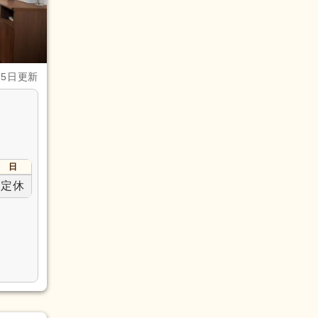
月5日更新
日
定休