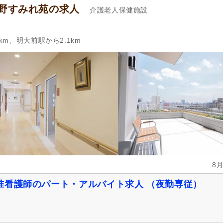
中野すみれ苑の求人
介護老人保健施設
km、明大前駅から2.1km
8
准看護師のパート・アルバイト求人 （夜勤専従）