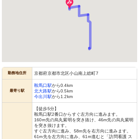
勤務地住所
京都府京都市北区小山南上総町7
鞍馬口駅
から0.4km
最寄り駅
北大路駅
から0.5km
今出川駅
から1.2km
【徒歩5分】
鞍馬口駅2番口からすぐ左方向に進みます。
160m先の烏丸紫明を突き抜け、46m先の烏丸紫明
を突き抜けます。
すぐ左方向に進み、58m先を右方向に進みます。
61m先を左方向に進み、61m進むと「訪問看護 ス