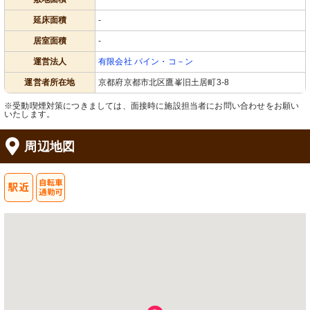
延床面積
-
居室面積
-
運営法人
有限会社 パイン・コ－ン
運営者所在地
京都府京都市北区鷹峯旧土居町3-8
※受動喫煙対策につきましては、面接時に施設担当者にお問い合わせをお願い
いたします。
周辺地図