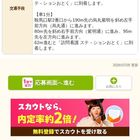
テ－ションおとく」に到着します。
交通手段
【車1分】
鞍馬口駅2番口から190m先の烏丸紫明を斜め左手
前方向（烏丸通）に進みます。
80m先を斜め右手前方向（紫明通）に進み、95m
先を左方向に進みます。
62m進むと「訪問看護 ステ－ションおとく」に到
着します。
2026/07/28 更新
応募画面
進む
へ
お気に入り