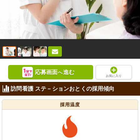
応募画面
進む
へ
お気に入り
訪問看護 ステ－ションおとくの採用傾向
採用温度