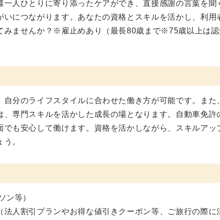
様一人ひとりに寄り添ったケアができ、直接感謝の言葉を聞
がいにつながります。あなたの資格とスキルを活かし、利用
みませんか？※雇止めあり（最長80歳まで※75歳以上は認
、自分のライフスタイルに合わせた働き方が可能です。また
は、専門スキルを活かした成長の場となります。自動車免許
面でも安心して働けます。資格を活かしながら、スキルアッ
ょう。
ソン等）
（法人割引プランやお得な値引きクーポン等、ご旅行の際に