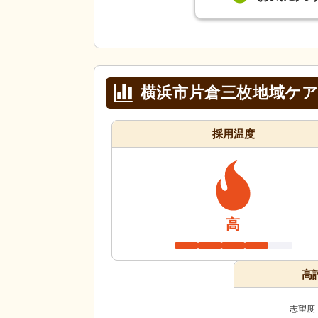
横浜市片倉三枚地域ケ
採用温度
高
高
志望度