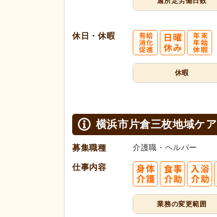
週所定
労働日数
休日・休暇
休暇
横浜市片倉三枚地域ケ
募集職種
介護職・ヘルパー
仕事内容
業務の変更範囲