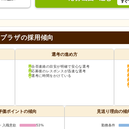
アプラザの採用傾向
選考の進め方
合否連絡の目安が明確で安心な選考
応募後のレスポンスが迅速な選考
選考に時間をかけている
評価ポイントの傾向
見送り理由の傾
・入職意欲
53%
勤務条件