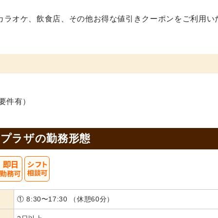
カラオケ、飲食店、その他お得な値引きクーポンをご利用い
要件有）
アプラザの
勤務形態
① 8:30〜17:30 （休憩60分）