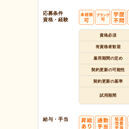
応募条件
資格・経験
資格必須
有資格者
歓迎
雇用期間
の定め
契約更新
の可能性
契約更新
の基準
試用期間
給与・手当