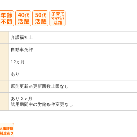
40
50
介護福祉士
代活躍
代活躍
自動車免許
12ヵ月
あり
原則更新※更新回数上限なし
あり 3ヵ月
試用期間中の労働条件変更なし