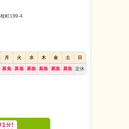
代活躍
代活躍
町199-4
月
火
水
木
金
土
日
募集
募集
募集
募集
募集
募集
定休
ッフが笑顔で働いています。快適な環境の中で効率
リビング
自然光が
す。和やかな雰囲気