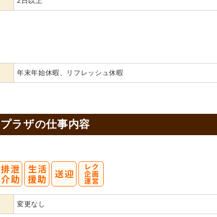
2日以上
年末年始休暇、リフレッシュ休暇
アプラザの
仕事内容
変更なし