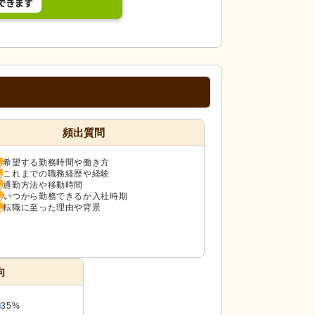
頻出質問
希望する勤務時間や働き方
これまでの職務経歴や経験
通勤方法や移動時間
いつから勤務できるか入社時期
転職に至った理由や背景
向
35%