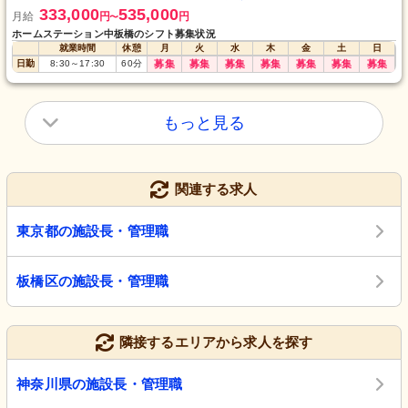
333,000
535,000
月給
円
円
〜
ホームステーション中板橋のシフト募集状況
就業時間
休憩
月
火
水
木
金
土
日
日勤
8:30
～
17:30
60
分
募集
募集
募集
募集
募集
募集
募集
もっと見る
関連する求人
東京都の施設長・管理職
板橋区の施設長・管理職
隣接するエリアから求人を探す
神奈川県の施設長・管理職