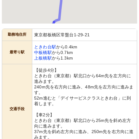
勤務地住所
東京都板橋区常盤台1-29-21
ときわ台駅
から0.4km
最寄り駅
中板橋駅
から0.7km
上板橋駅
から1.3km
【徒歩4分】
ときわ台（東京都）駅北口から64m先を左方向に
進みます。
240m先を右方向に進み、48m先を左方向に進みま
す。
52m進むと「デイサービスクラスときわ台」に到
着します。
交通手段
【車2分】
ときわ台（東京都）駅北口から25m先を斜め左方
向に進みます。
37m先を斜め左方向に進み、250m先を右方向に進
みます。