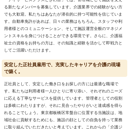
る新たなメンバーを募集しています。介護業界での経験がない方
でも大歓迎。私たちはあなたが潜在的に持つ可能性を信じていま
す。自動車免許があれば、日々の業務はもちろん、スタッフや利
用者様とのコミュニケーション、そして施設運営全般のマネジメ
ントスキルを身につけることができる環境です。さらに、介護福
祉士の資格をお持ちの方は、その知識と経験を活かして即戦力と
してご活躍いただけます。
安定した正社員雇用で、充実したキャリアを介護の現場
で築く。
正社員として、安定した働き口をお探しの方には最適な職場で
す。私たちは利用者様一人ひとりに寄り添い、それぞれのニーズ
に応える丁寧なサービスを提供しています。管理者としての役割
は多岐にわたりますが、それに見合ったやりがいと達成感を得ら
れることでしょう。東京都板橋区常盤台に位置する当施設は、地
域社会に貢献するためにも、施設の顔としての自負を持って業務
に取り組んでいただきたいと考えています。これからの「介護ジ