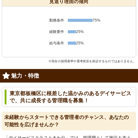
見送り理由の傾向
勤務条件
75%
経験要件
25%
給与条件
25%
※現在の採用基準や選考状況を保証するものではありません。
魅力・特徴
東京都板橋区に根差した温かみのあるデイサービス
で、共に成長する管理職を募集！
未経験からスタートできる管理者のチャンス、あなたの
可能性を広げませんか？
「デイサービスクラスときわ台」では、管理職として施設を支え