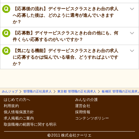
【応募後の流れ】デイサービスクラスときわ台の求人
へ応募した後は、どのように選考が進んでいきます
か？
【応募数】デイサービスクラスときわ台の他にも、何
件くらい応募するのがいいですか？
【気になる機能】デイサービスクラスときわ台の求人
に応募するかは悩んでいる場合、どうすればよいです
か？
みんジョブ
管理職の正社員求人
東京都 管理職の正社員求人
板橋区 管理職の正社員求
はじめての方へ
みんなの介護
利用規約
運営会社
個人情報保護方針
採用情報
求人掲載のご案内
コンテンツポリシー
取扱職種の範囲等に関する明示
2011 株式会社クーリエ