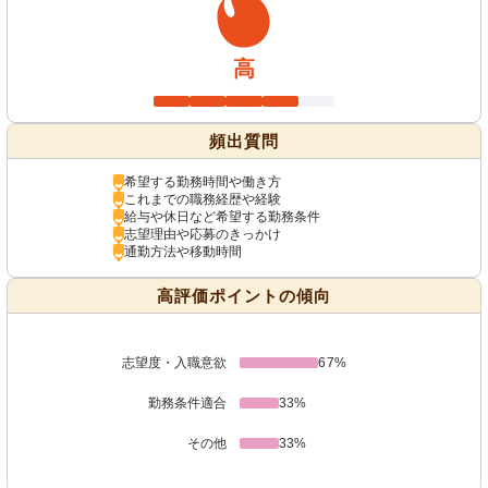
高
頻出質問
希望する勤務時間や働き方
これまでの職務経歴や経験
給与や休日など希望する勤務条件
志望理由や応募のきっかけ
通勤方法や移動時間
高評価ポイントの傾向
志望度・入職意欲
67%
勤務条件適合
33%
その他
33%