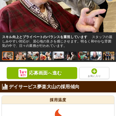
スキル向上とプライベートのバランスを重視しています
スタッフの親
しみやすい対応が、居心地の良さを感じさせます。明るく和やかな雰囲
気の中で、日々の業務が行われています。
応募画面
進む
へ
お気に入り
デイサービス夢楽大山の採用傾向
採用温度