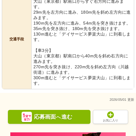
大山（東京都）駅南口からすぐ右方向に進みま
す。
29m先を左方向に進み、180m先を斜め左方向に進
みます。
190m先を左方向に進み、54m先を突き抜けます。
35m先を突き抜け、180m先を突き抜けます。
130m進むと「デイサービス夢楽大山」に到着しま
交通手段
す。
【車3分】
大山（東京都）駅南口から40m先を斜め右方向に
進みます。
270m先を突き抜け、220m先を斜め左方向（川越
街道）に進みます。
300m進むと「デイサービス夢楽大山」に到着しま
す。
2026/05/01 更新
応募画面
進む
へ
お気に入り