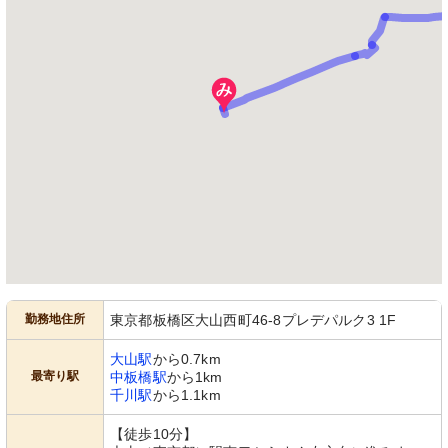
勤務地住所
東京都板橋区大山西町46-8プレデパルク3 1F
大山駅
から0.7km
最寄り駅
中板橋駅
から1km
千川駅
から1.1km
【徒歩10分】