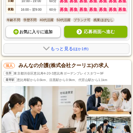
募集
募集
募集
募集
募集
募集
募集
日勤
10:00
19:00
60分
～
募集
募集
募集
募集
募集
募集
募集
夜勤
16:00
翌9:00
60分
～
年齢不問
学歴不問
40代活躍
50代活躍
ブランク可
残業ほぼなし
応募画面へ進む
お気に入り
に
追加
もっと見る
(ほか1件)
みんなの介護(株式会社クーリエ)の求人
法人
住所
東京都渋谷区恵比寿4-20-3恵比寿ガーデンプレイスタワー9F
最寄駅
恵比寿駅から0.6km、目黒駅から0.9km、代官山駅から1.1km