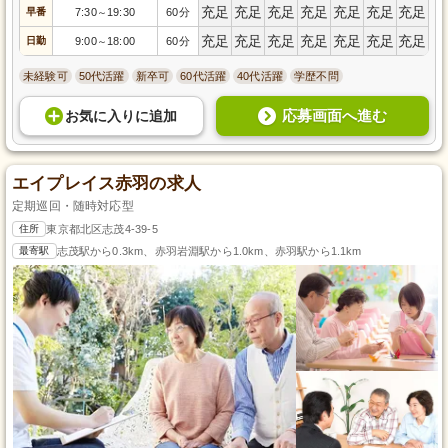
充足
充足
充足
充足
充足
充足
充足
早番
7:30
19:30
60分
～
充足
充足
充足
充足
充足
充足
充足
日勤
9:00
18:00
60分
～
未経験可
50代活躍
新卒可
60代活躍
40代活躍
学歴不問
応募画面へ進む
お気に入り
に
追加
エイプレイス赤羽の求人
定期巡回・随時対応型
住所
東京都北区志茂4-39-5
最寄駅
志茂駅から0.3km、赤羽岩淵駅から1.0km、赤羽駅から1.1km