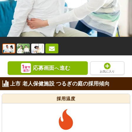
応募画面
進む
へ
お気に入り
上市 老人保健施設 つるぎの庭の採用傾向
採用温度