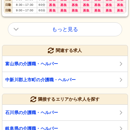
日勤
8:30
～
17:30
60
分
募集
募集
募集
募集
募集
募集
募集
日勤
9:00
～
17:00
60
分
募集
募集
募集
募集
募集
募集
募集
もっと見る
関連する求人
富山県の介護職・ヘルパー
中新川郡上市町の介護職・ヘルパー
隣接するエリアから求人を探す
石川県の介護職・ヘルパー
岐阜県の介護職・ヘルパー