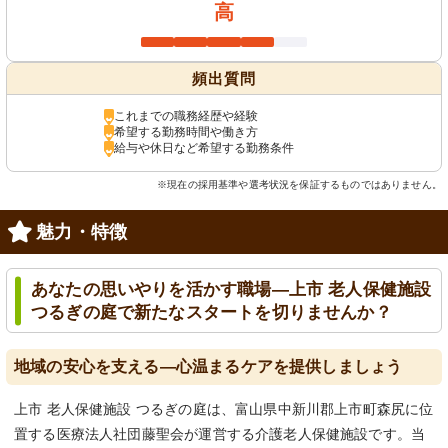
高
頻出質問
これまでの職務経歴や経験
希望する勤務時間や働き方
給与や休日など希望する勤務条件
※現在の採用基準や選考状況を保証するものではありません。
魅力・特徴
あなたの思いやりを活かす職場—上市 老人保健施設
つるぎの庭で新たなスタートを切りませんか？
地域の安心を支える—心温まるケアを提供しましょう
上市 老人保健施設 つるぎの庭は、富山県中新川郡上市町森尻に位
置する医療法人社団藤聖会が運営する介護老人保健施設です。当