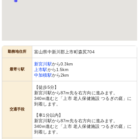
勤務地住所
富山県中新川郡上市町森尻704
新宮川駅
から0.3km
最寄り駅
上市駅
から1.5km
中加積駅
から2km
【徒歩5分】
新宮川駅から87m先を右方向に進みます。
340m進むと「上市 老人保健施設 つるぎの庭」に
到着します。
交通手段
【車1分以内】
新宮川駅から87m先を右方向に進みます。
340m進むと「上市 老人保健施設 つるぎの庭」に
到着します。