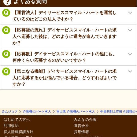
よくある質問
【運営法人】デイサービススマイル・ハートを運営し
ているのはどこの法人ですか？
【応募後の流れ】デイサービススマイル・ハートの求
人へ応募した後は、どのように選考が進んでいきます
か？
【応募数】デイサービススマイル・ハートの他にも、
何件くらい応募するのがいいですか？
【気になる機能】デイサービススマイル・ハートの求
人に応募するかは悩んでいる場合、どうすればよいで
すか？
みんジョブ
介護職のパート求人
富山県 介護職のパート求人
中新川郡上市町 介護職の
はじめての方へ
みんなの介護
利用規約
運営会社
個人情報保護方針
採用情報