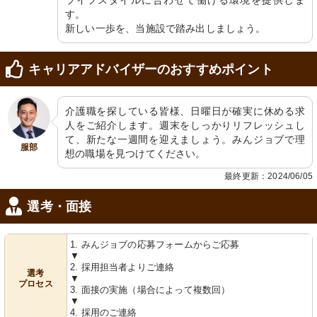
ライフスタイルに合わせて働ける環境を提供しま
す。

新しい一歩を、当施設で踏み出しましょう。
キャリアアドバイザーのおすすめポイント
介護職を探している皆様、日曜日が確実に休める求
人をご紹介します。週末をしっかりリフレッシュし
て、新たな一週間を迎えましょう。みんジョブで理
服部
想の職場を見つけてください。
最終更新：2024/06/05
選考・面接
1. みんジョブの応募フォームからご応募
▼
2. 採用担当者よりご連絡
選考
▼
プロセス
3. 面接の実施（場合によって複数回）
▼
4. 採用のご連絡