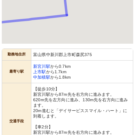
勤務地住所
富山県中新川郡上市町森尻375
新宮川駅
から0.7km
最寄り駅
上市駅
から1.7km
中加積駅
から1.8km
【徒歩10分】
新宮川駅から87m先を右方向に進みます。
620m先を左方向に進み、130m先を右方向に進み
ます。
20m進むと「デイサービススマイル・ハート」に
到着します。
交通手段
【車2分】
新宮川駅から87m先を右方向に進みます。