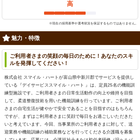
高
※現在の採用基準や選考状況を保証するものではありません。
魅力・特徴
ご利用者さまの笑顔の毎日のために！あなたのスキ
ルを発揮してください！
株式会社 スマイル・ハートが富山県中新川郡でサービスを提供し
ている『デイサービススマイル・ハート 』は、定員25名の機能訓
練型施設です。ご利用者さまの日常生活動作の向上や維持を目指
して、柔道整復技術を用いた機能訓練を行っています。ご利用者
さまの自宅生活が健やかで安全であることを目指すのはもちろん
ですが、まずはご利用者さまに笑顔で毎日をお過ごしいただきた
いと考えています。今回、当事業所のご利用者さまに対して、送
迎業務や機能訓練の補助業務などを行ってくださる介護職を募集
しています。応募には、介護福祉士または初任者研修（旧ヘルパ