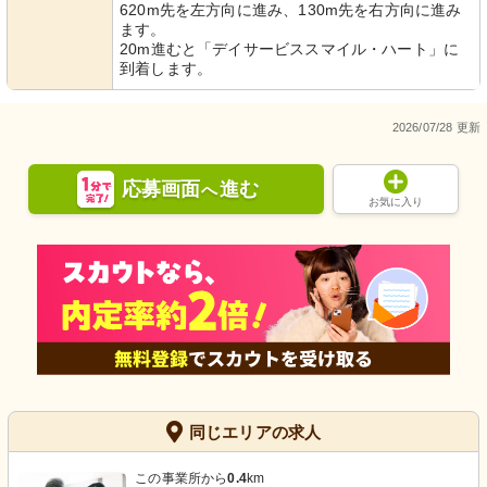
620m先を左方向に進み、130m先を右方向に進み
ます。
20m進むと「デイサービススマイル・ハート」に
到着します。
2026/07/28 更新
応募画面
進む
へ
お気に入り
同じエリアの求人
この事業所から
0.4
km