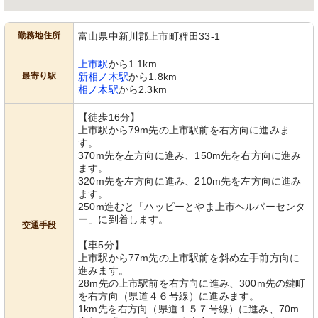
勤務地住所
富山県中新川郡上市町稗田33-1
上市駅
から1.1km
最寄り駅
新相ノ木駅
から1.8km
相ノ木駅
から2.3km
【徒歩16分】
上市駅から79m先の上市駅前を右方向に進みま
す。
370m先を左方向に進み、150m先を右方向に進み
ます。
320m先を左方向に進み、210m先を左方向に進み
ます。
250m進むと「ハッピーとやま上市ヘルパーセンタ
ー」に到着します。
交通手段
【車5分】
上市駅から77m先の上市駅前を斜め左手前方向に
進みます。
28m先の上市駅前を右方向に進み、300m先の鍵町
を右方向（県道４６号線）に進みます。
1km先を右方向（県道１５７号線）に進み、70m