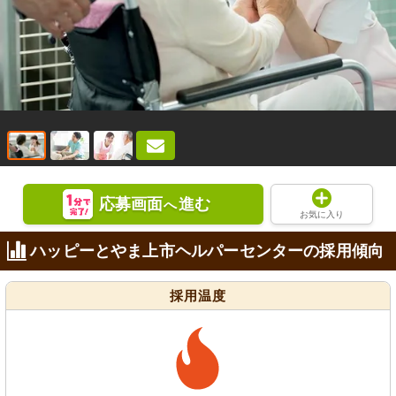
応募画面
進む
へ
お気に入り
ハッピーとやま上市ヘルパーセンターの採用傾向
採用温度