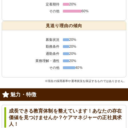
定着期待
20%
その他
60%
見送り理由の傾向
募集状況
20%
勤務条件
20%
通勤条件
20%
業務理解・適性
20%
その他
40%
※現在の採用基準や選考状況を保証するものではありません。
魅力・特徴
成長できる教育体制を整えています！あなたの存在
価値を見つけませんか？ケアマネジャーの正社員求
人！