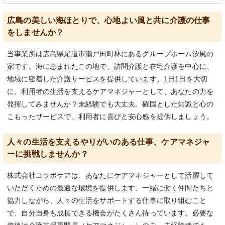
広島の美しい海ほとりで、心地よい風と共に介護の仕事
をしませんか？
当事業所は広島県尾道市瀬戸田町林にあるグループホーム汐風の
家です。海に恵まれたこの地で、訪問介護と在宅介護を中心に、
地域に密着した介護サービスを提供しています。1日1日を大切
に、利用者の生活を支えるケアマネジャーとして、あなたの力を
発揮してみませんか？未経験でも大丈夫。確固とした知識と心の
こもったサービスで、利用者に喜びと安心感を提供しましょう。
人々の生活を支えるやりがいのある仕事、ケアマネジャ
ーに挑戦しませんか？
株式会社コラボケアは、あなたにケアマネジャーとして活躍して
いただくための最適な環境を提供します。一緒に働く仲間たちと
協力しながら、人々の生活をサポートする仕事に取り組むこと
で、自分自身も成長できる機会がたくさん待っています。必要な