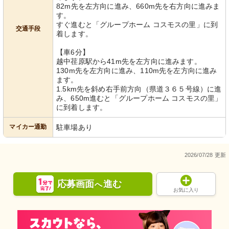
82m先を左方向に進み、660m先を右方向に進みま
す。
すぐ進むと「グループホーム コスモスの里」に到
交通手段
着します。
【車6分】
越中荏原駅から41m先を左方向に進みます。
130m先を左方向に進み、110m先を左方向に進み
ます。
1.5km先を斜め右手前方向（県道３６５号線）に進
み、650m進むと「グループホーム コスモスの里」
に到着します。
マイカー通勤
駐車場あり
2026/07/28 更新
応募画面
進む
へ
お気に入り