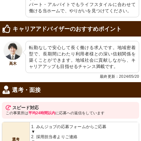
パート・アルバイトでもライフスタイルに合わせて
働ける当ホームで、やりがいを見つけてください。
キャリアアドバイザーのおすすめポイント
転勤なしで安心して長く働ける求人です。地域密着
型で、長期間にわたり利用者様との深い信頼関係を
築くことができます。地域社会に貢献しながら、キ
高木
ャリアアップも目指せるチャンス満載です。
最終更新：2024/05/20
選考・面接
スピード対応
この事業所は
平均24時間以内
に応募への返信をしています
1. みんジョブの応募フォームからご応募
▼
2. 採用担当者よりご連絡
選考