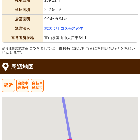
敷地面積
269.12m²
延床面積
252.56m²
居室面積
9.94〜9.94㎡
運営法人
株式会社 コスモスの里
運営者所在地
富山県富山市大江干34-1
※受動喫煙対策につきましては、面接時に施設担当者にお問い合わせをお願い
いたします。
周辺地図