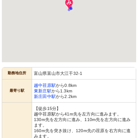
勤務地住所
富山県富山市大江干32-1
越中荏原駅
から0.8km
最寄り駅
東新庄駅
から1.3km
新庄田中駅
から2.2km
【徒歩15分】
越中荏原駅から41m先を左方向に進みます。
130m先を左方向に進み、110m先を左方向に進み
ます。
160m先を突き抜け、120m先の荏原を右方向に進
みます。