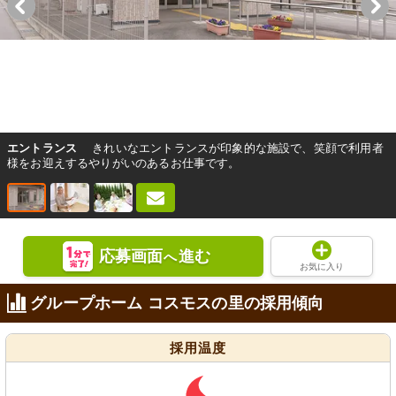
エントランス
きれいなエントランスが印象的な施設で、笑顔で利用者
様をお迎えするやりがいのあるお仕事です。
応募画面
進む
へ
お気に入り
グループホーム コスモスの里の採用傾向
採用温度