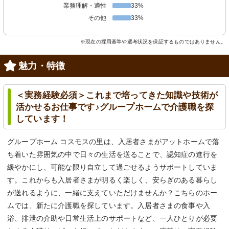
業務理解・適性
33%
その他
33%
※現在の採用基準や選考状況を保証するものではありません。
魅力・特徴
＜実務経験必須＞これまで培ってきた知識や技術が
活かせるお仕事です♪グループホームで介護職を探
しています！
グループホーム コスモスの里は、入居者さまがアットホームで落
ち着いた雰囲気の中で日々の生活を送ることで、認知症の進行を
緩やかにし、可能な限り自立して過ごせるようサポートしていま
す。これからも入居者さまが明るく楽しく、安らぎのある暮らし
が送れるように、一緒に支えていただけませんか？こちらのホー
ムでは、新たに介護職を探しています。入居者さまの食事や入
浴、排泄の介助や日常生活上のサポートなど、一人ひとりが必要