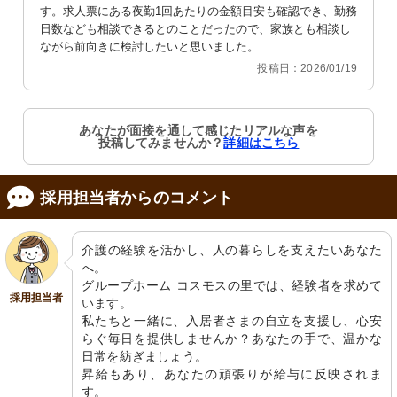
す。求人票にある夜勤1回あたりの金額目安も確認でき、勤務
日数なども相談できるとのことだったので、家族とも相談し
ながら前向きに検討したいと思いました。
投稿日：2026/01/19
あなたが面接を通して感じたリアルな声を
投稿してみませんか？
詳細はこちら
採用担当者からのコメント
介護の経験を活かし、人の暮らしを支えたいあなた
へ。

グループホーム コスモスの里では、経験者を求めて
採用担当者
います。

私たちと一緒に、入居者さまの自立を支援し、心安
らぐ毎日を提供しませんか？あなたの手で、温かな
日常を紡ぎましょう。

昇給もあり、あなたの頑張りが給与に反映されま
す。
