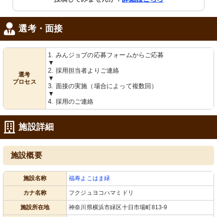
選考・面接
1. みんジョブの応募フォームからご応募
▼
2. 採用担当者よりご連絡
選考
▼
プロセス
3. 面接の実施（場合によって複数回）
▼
4. 採用のご連絡
施設詳細
施設概要
施設名称
福寿よこはま緑
カナ名称
フクジュヨコハマミドリ
施設所在地
神奈川県横浜市緑区十日市場町813-9