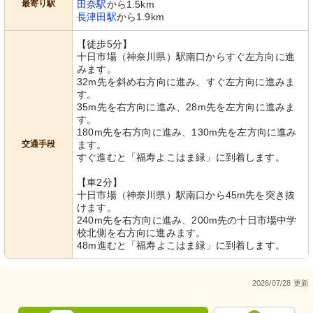
最寄り駅
田奈駅
から1.5km
長津田駅
から1.9km
【徒歩5分】
十日市場（神奈川県）駅南口からすぐ左方向に進
みます。
32m先を斜め右方向に進み、すぐ左方向に進みま
す。
35m先を右方向に進み、28m先を左方向に進みま
す。
180m先を右方向に進み、130m先を左方向に進み
交通手段
ます。
すぐ進むと「福寿よこはま緑」に到着します。
【車2分】
十日市場（神奈川県）駅南口から45m先を突き抜
けます。
240m先を右方向に進み、200m先の十日市場中学
校北側を右方向に進みます。
48m進むと「福寿よこはま緑」に到着します。
2026/07/28 更新