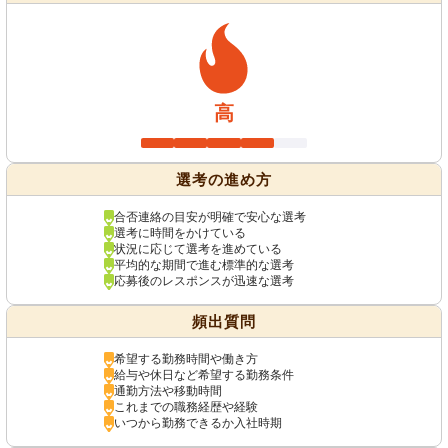
高
選考の進め方
合否連絡の目安が明確で安心な選考
選考に時間をかけている
状況に応じて選考を進めている
平均的な期間で進む標準的な選考
応募後のレスポンスが迅速な選考
頻出質問
希望する勤務時間や働き方
給与や休日など希望する勤務条件
通勤方法や移動時間
これまでの職務経歴や経験
いつから勤務できるか入社時期