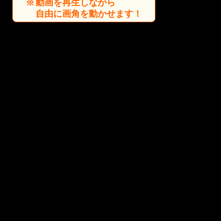
動画を再生しながら
自由に画角を動かせます！