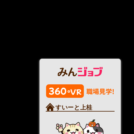
すいーと上桂