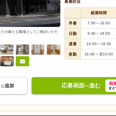
募集状況
就業時間
～
早番
7:00
16:00
なたの新たな職場としてご検討いただ
ダイニングルーム
広々とした食
～
日勤
9:00
18:00
しています。利用者様のコミュニ
～
遅番
10:00
19:00
～
夜勤
16:00
翌10:00
応募画面
進む
り
追加
へ
に