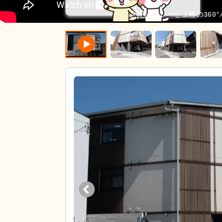
すいーと上桂の360