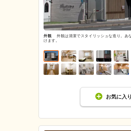
外観
外観は清潔でスタイリッシュな造り。あ
けます。
お気に入