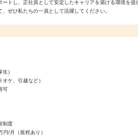
ポートし、正社員として安定したキャリアを築ける環境を提
て、ぜひ私たちの一員として活躍してください。
厚生）
ラオケ、引越など）
用可
）
額制度
万円/月（規程あり）