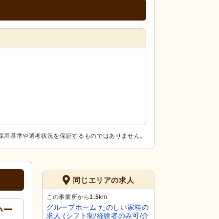
採用基準や選考状況を保証するものではありません。
同じエリアの求人
この事業所から
1.5
km
グループホーム たのしい家桂の
いー
求人 (シフト制/経験者のみ可/介