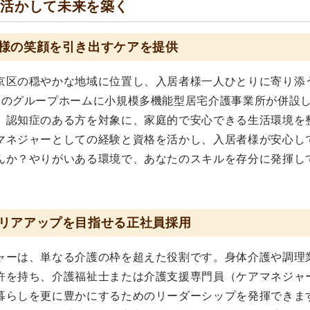
を活かして未来を築く
様の笑顔を引き出すケアを提供
京区の穏やかな地域に位置し、入居者様一人ひとりに寄り添
トのグループホームに小規模多機能型居宅介護事業所が併設
、認知症のある方を対象に、家庭的で安心できる生活環境を
マネジャーとしての経験と資格を活かし、入居者様が安心し
んか？やりがいある環境で、あなたのスキルを存分に発揮し
リアアップを目指せる正社員採用
ャーは、単なる介護の枠を超えた役割です。身体介護や調理
許を持ち、介護福祉士または介護支援専門員（ケアマネジャ
暮らしを更に豊かにするためのリーダーシップを発揮できま