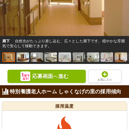
廊下
自然光がたっぷり差し込む、広々とした廊下です。穏やかな雰囲
気で安心して移動できます。
応募画面
進む
へ
お気に入り
特別養護老人ホーム しゃくなげの里の採用傾向
採用温度