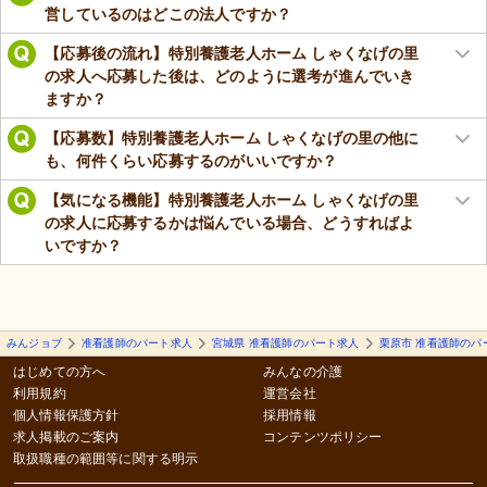
営しているのはどこの法人ですか？
【応募後の流れ】特別養護老人ホーム しゃくなげの里
の求人へ応募した後は、どのように選考が進んでいき
ますか？
【応募数】特別養護老人ホーム しゃくなげの里の他に
も、何件くらい応募するのがいいですか？
【気になる機能】特別養護老人ホーム しゃくなげの里
の求人に応募するかは悩んでいる場合、どうすればよ
いですか？
みんジョブ
准看護師のパート求人
宮城県 准看護師のパート求人
栗原市 准看護師のパ
はじめての方へ
みんなの介護
利用規約
運営会社
個人情報保護方針
採用情報
求人掲載のご案内
コンテンツポリシー
取扱職種の範囲等に関する明示