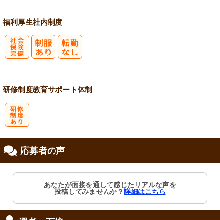
福利厚生
社内制度
社
会保険完備
研修制度
教育
サポート体制
研
応募者の声
修制度あり
あなたが面接を通して感じたリアルな声を
投稿してみませんか？
詳細はこちら