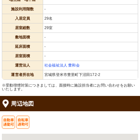
施設利用階数
-
入居定員
29名
居室総数
29室
敷地面積
-
延床面積
-
居室面積
-
運営法人
社会福祉法人 豊和会
運営者所在地
宮城県登米市豊里町下沼田172-2
※受動喫煙対策につきましては、面接時に施設担当者にお問い合わせをお願い
いたします。
周辺地図