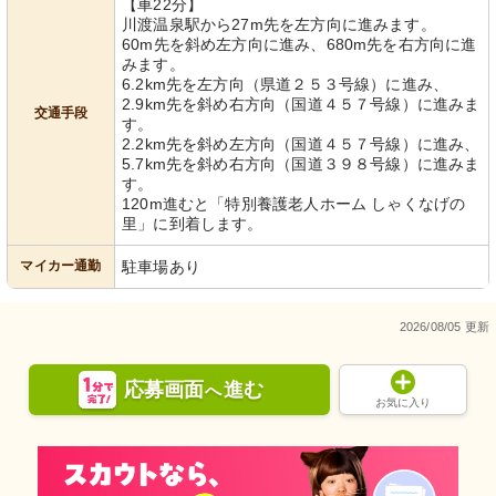
【車22分】
川渡温泉駅から27m先を左方向に進みます。
60m先を斜め左方向に進み、680m先を右方向に進
みます。
6.2km先を左方向（県道２５３号線）に進み、
2.9km先を斜め右方向（国道４５７号線）に進みま
交通手段
す。
2.2km先を斜め左方向（国道４５７号線）に進み、
5.7km先を斜め右方向（国道３９８号線）に進みま
す。
120m進むと「特別養護老人ホーム しゃくなげの
里」に到着します。
マイカー通勤
駐車場あり
2026/08/05 更新
応募画面
進む
へ
お気に入り