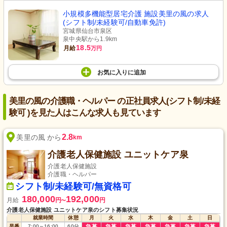
小規模多機能型居宅介護 施設美里の風の求人
(シフト制/未経験可/自動車免許)
宮城県仙台市泉区
泉中央駅から1.9km
18.5
月給
万円
お気に入り
に
追加
美里の風の介護職・ヘルパー の正社員求人(シフト制/未経
験可 )を見た人はこんな求人も見ています
2.8
美里の風 から
km
介護老人保健施設 ユニットケア泉
介護老人保健施設
介護職・ヘルパー
シフト制/未経験可/無資格可
180,000
192,000
月給
円
円
〜
介護老人保健施設 ユニットケア泉のシフト募集状況
就業時間
休憩
月
火
水
木
金
土
日
早番
7:00
～
16:00
60
分
急募
急募
急募
急募
急募
急募
急募