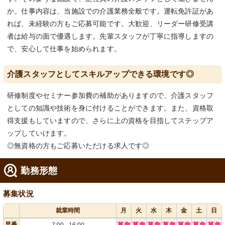
か。仕事内容は、当施設での介護業務全般です。運転免許証があ
れば、未経験の方もご応募可能です。大歓迎、リーダー研修受講
者は給与の面で優遇します。先輩スタッフが丁寧に指導しますの
で、安心して仕事を始められます。
介護スタッフとしてスキルアップできる環境です◎
研修制度やセミナー参加費の補助がありますので、介護スタッフ
としての知識や技術を身に付けることができます。また、資格取
得支援もしていますので、さらに上の資格を目指してステップア
ップしていけます。
◎無資格の方もご応募いただける求人です◎
勤務形態
募集状況
就業時間
月
火
水
木
金
土
日
早番