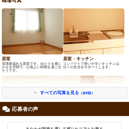
職場写真
居室
居室・キッチン
清潔感溢れる居室です。ゆとりを感じ
コンパクトで使いやすいキッチンは、
させる空間で、心地よい時間を過ごせ
日々の生活をサポートします。
そうです。
すべての写真を見る
（全8枚）
応募者の声
トイレ
居室・洗面台