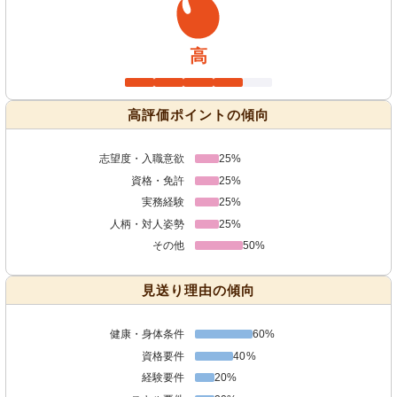
高
高評価ポイントの傾向
志望度・入職意欲
25%
資格・免許
25%
実務経験
25%
人柄・対人姿勢
25%
その他
50%
見送り理由の傾向
健康・身体条件
60%
資格要件
40%
経験要件
20%