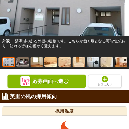
外観
清潔感のある外観の建物です。こちらが働く場となる可能性があ
り、訪れる皆様を暖かく迎えます。
応募画面
進む
へ
お気に入り
美里の風の採用傾向
採用温度