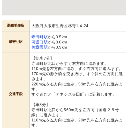
勤務地住所
大阪府大阪市生野区林寺1-4-24
寺田町駅
から0.5km
最寄り駅
河堀口駅
から0.6km
美章園駅
から0.9km
【徒歩7分】
寺田町駅北口からすぐ右方向に進みます。
110m先を左方向に進み、すぐ右方向に進みます。
170m先の源ケ橋を突き抜け、すぐ斜め左方向に進
みます。
220m先を右方向に進み、59m先を右方向に進みま
す。
交通手段
すぐ進むと「アネシス寺田町」に到着します。
【車3分】
寺田町駅北口から560m先を左方向（国道２５号
線）に進みます。
110m先を左方向に進み、20m先を左方向に進みま
す。