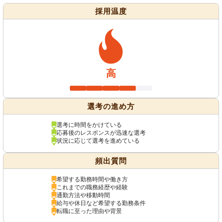
採用温度
高
選考の進め方
選考に時間をかけている
応募後のレスポンスが迅速な選考
状況に応じて選考を進めている
頻出質問
希望する勤務時間や働き方
これまでの職務経歴や経験
通勤方法や移動時間
給与や休日など希望する勤務条件
転職に至った理由や背景