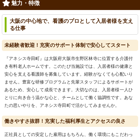
魅力・特徴
大阪の中心地で、看護のプロとして入居者様を支え
る仕事
未経験者歓迎！充実のサポート体制で安心してスタート
『アネシス寺田町』は大阪府大阪市生野区林寺に位置する介護付
き有料老人ホームです。このたび当施設では、入居者様の健康と
安心を支える看護師を募集しています。経験がなくても心配いり
ません。豊富な研修プログラムと先輩スタッフによるサポートが
あるため、安心して成長できます。大切なのは、入居者様一人ひ
とりに向き合う温かな心と、チームとして働く協調性です。あな
たの思いやりを、アネシス寺田町で活かしてみませんか。
働きやすさ抜群！充実した福利厚生とアクセスの良さ
正社員としての安定した雇用はもちろん、働く環境にもこだわっ