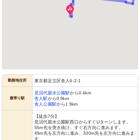
勤務地住所
東京都足立区舎人6-2-1
見沼代親水公園駅
から0.4km
最寄り駅
舎人駅
から0.9km
舎人公園駅
から1.9km
【徒歩7分】
見沼代親水公園駅西口からすぐUターンします。
55m先を突き抜け、すぐ右方向に進みます。
49m先を左方向に進み、330m先を左方向に進みま
す。