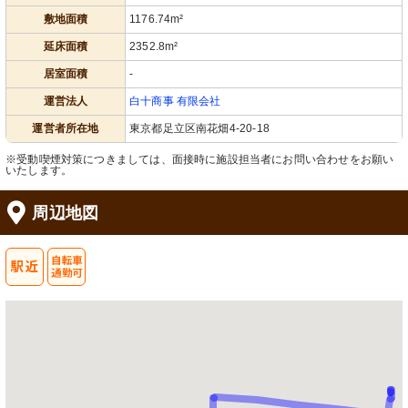
敷地面積
1176.74m²
延床面積
2352.8m²
居室面積
-
運営法人
白十商事 有限会社
運営者所在地
東京都足立区南花畑4-20-18
※受動喫煙対策につきましては、面接時に施設担当者にお問い合わせをお願い
いたします。
周辺地図