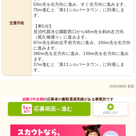
53m先を右方向に進み、すぐ左方向に進みます。
75m進むと「第11シルバータウン」に到着しま
す。
交通手段
【車5分】
見沼代親水公園駅西口から68m先を斜め左方向
（尾久橋通り）に進みます。
87m先を斜め左手前方向に進み、150m先を右方向
に進みます。
280m先を左方向に進み、150m先を右方向に進み
ます。
37m進むと「第11シルバータウン」に到着しま
す。
2026/08/08 更新
経験2年未満
の応募者の書類通過実績がある事業所です
応募画面
進む
へ
お気に入り