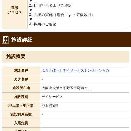
▼
2. 採用担当者よりご連絡
選考
▼
プロセス
3. 面接の実施（場合によって複数回）
▼
4. 採用のご連絡
施設詳細
施設概要
施設名称
ふるさぽーとデイサービスセンターひらの
カナ名称
-
施設所在地
大阪府大阪市平野区平野西5-1-1
施設種別
デイサービス
地上階・地下階
地上階3階
施設利用階数
-
入居定員
-