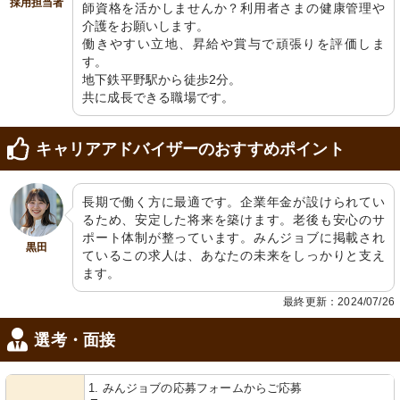
採用担当者
師資格を活かしませんか？利用者さまの健康管理や
介護をお願いします。

働きやすい立地、昇給や賞与で頑張りを評価しま
す。

地下鉄平野駅から徒歩2分。

共に成長できる職場です。
キャリアアドバイザーのおすすめポイント
長期で働く方に最適です。企業年金が設けられてい
るため、安定した将来を築けます。老後も安心のサ
ポート体制が整っています。みんジョブに掲載され
黒田
ているこの求人は、あなたの未来をしっかりと支え
ます。
最終更新：2024/07/26
選考・面接
1. みんジョブの応募フォームからご応募