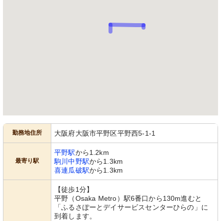
勤務地住所
大阪府大阪市平野区平野西5-1-1
平野駅
から1.2km
最寄り駅
駒川中野駅
から1.3km
喜連瓜破駅
から1.3km
【徒歩1分】
平野（Osaka Metro）駅6番口から130m進むと
「ふるさぽーとデイサービスセンターひらの」に
到着します。