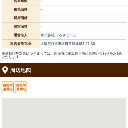
居室総数
-
敷地面積
-
延床面積
-
居室面積
-
運営法人
株式会社 ふるさぽーと
運営者所在地
大阪府堺市東区日置荘北町2-21-36
※受動喫煙対策につきましては、面接時に施設担当者にお問い合わせをお願い
いたします。
周辺地図