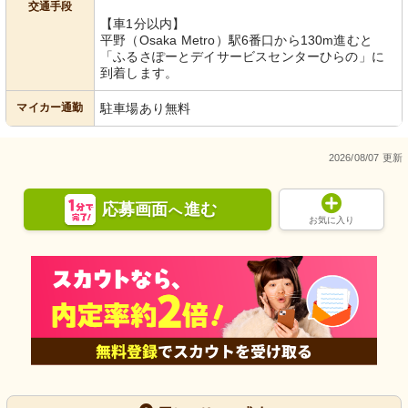
交通手段
【車1分以内】
平野（Osaka Metro）駅6番口から130m進むと
「ふるさぽーとデイサービスセンターひらの」に
到着します。
マイカー通勤
駐車場あり無料
2026/08/07 更新
応募画面
進む
へ
お気に入り