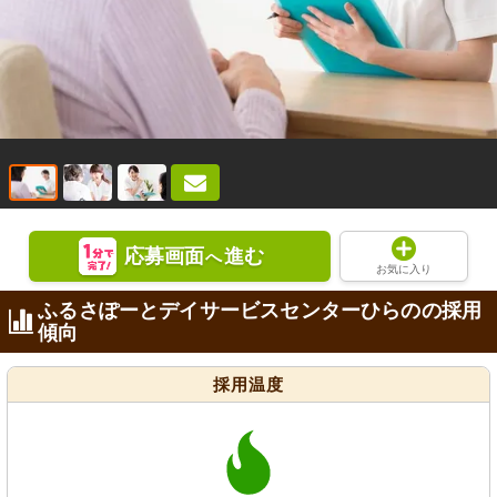
応募画面
進む
へ
お気に入り
ふるさぽーとデイサービスセンターひらのの採用
傾向
採用温度