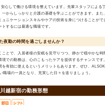
は、安心して働ける環境を整えています。先輩スタッフによる
、一からしっかりと介護の基礎を学ぶことができます。また
ミュニケーションスキルやケアの技術を身につけることがで
ートするには最適な職場です。
た夜勤の時間を過ごしませんか？
くことで、入居者様の安眠を見守りつつ、静かで穏やかな時
環境での勤務は、心のこもったケアを提供するチャンスです
を有効に使えるというメリットもあります。ぜひ、ALSO
かい職場の一員となり、充実した日々を送りましょう。
 川越新宿の
勤務形態