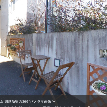
ム 川越新宿の360°パノラマ画像