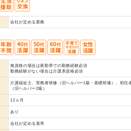
会社が定める業務
40
50
60
無資格の場合は夜勤帯での勤務経験必須
代活躍
代活躍
代活躍
勤務経験がない場合は介護系資格必須
介護福祉士、実務者研修（旧ヘルパー1級・基礎研修）、初任
（旧ヘルパー2級）
12ヵ月
あり
会社が定める基準