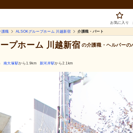
お気に入り
介護職
ALSOKグループホーム 川越新宿
介護職・パート
グループホーム 川越新宿
の介護職・ヘルパーの
m
南大塚駅
から1.9km
新河岸駅
から2.1km