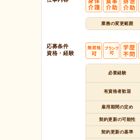
業務の変更範囲
応募条件
資格・経験
必要経験
有資格者
歓迎
雇用期間
の定め
契約更新
の可能性
契約更新
の基準