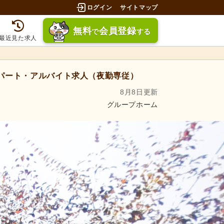
ログイン
サイトマップ
無料
会員登録
で
する
最近見た求人
パート・アルバイト求人（夜勤専従）
8月8日更新
グループホーム