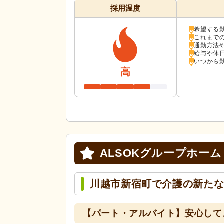
採用温度
希望する
これまで
通勤方法
給与や休
いつから
高
ALSOKグループホーム
川越市新宿町で介護の新た
【パート・アルバイト】安心して