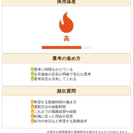
採用温度
高
選考の進め方
選考に時間をかけている
合否連絡の目安が明確で安心な選考
選考状況を共有してくれる
頻出質問
希望する勤務時間や働き方
通勤方法や移動時間
これまでの職務経歴や経験
転職に至った理由や背景
給与や休日など希望する勤務条件
※現在の採用基準や選考状況を保証するものではありません。