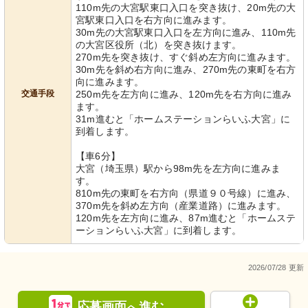
110m先の大宮駅東口入口を突き抜け、20m先の大
宮駅東口入口を右方向に進みます。
30m先の大宮駅東口入口を左方向に進み、110m先
の大宮区役所（北）を突き抜けます。
270m先を突き抜け、すぐ斜め左方向に進みます。
30m先を斜め右方向に進み、270m先の東町を右方
向に進みます。
交通手段
250m先を左方向に進み、120m先を右方向に進み
ます。
31m進むと「ホームステーションらいふ大宮」に
到着します。
【車6分】
大宮（埼玉県）駅から98m先を左方向に進みま
す。
810m先の東町を右方向（県道９０号線）に進み、
370m先を斜め左方向（産業道路）に進みます。
120m先を左方向に進み、87m進むと「ホームステ
ーションらいふ大宮」に到着します。
2026/07/28 更新
応募画面
進む
へ