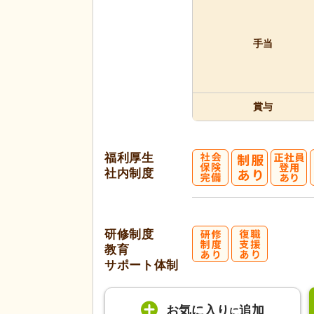
手当
賞与
福利厚生
社内制度
研修制度
教育
サポート体制
お気に入り
追加
に