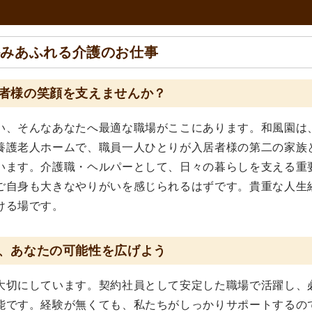
かみあふれる介護のお仕事
者様の笑顔を支えませんか？
い、そんなあなたへ最適な職場がここにあります。和風園は
養護老人ホームで、職員一人ひとりが入居者様の第二の家族
います。介護職・ヘルパーとして、日々の暮らしを支える重
ご自身も大きなやりがいを感じられるはずです。貴重な人生
ける場です。
、あなたの可能性を広げよう
大切にしています。契約社員として安定した職場で活躍し、
能です。経験が無くても、私たちがしっかりサポートするの