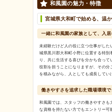
和風園の
魅力・特徴
宮城県大和町で始める、温
一緒に和風園の家族として、入居
未経験だけど人の役に立つ仕事がした
城県黒川郡大和町小野に位置する特別
り、共に生活する喜びを分かち合って
役割を担うことになりますが、その分
を積みながら、人としても成長してい
働きやすさを追求した職場環境で
和風園では、スタッフの働きやすさも
な資格を持たない方でもエントリー可