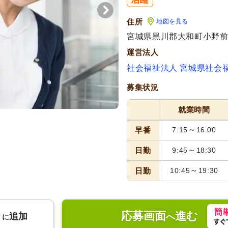
住所
地図を見る
宮城県黒川郡大和町小野前
運営法人
社会福祉法人 宮城県社会
募集状況
就業時間
～
早番
7:15
16:00
～
日勤
9:45
18:30
～
日勤
10:45
19:30
応募画面
進む
り
追加
へ
に