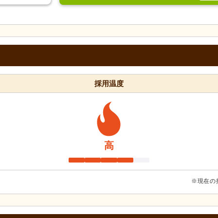
採用温度
高
※現在の