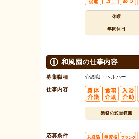
休暇
年間休日
和風園の
仕事内容
募集職種
介護職・ヘルパー
仕事内容
業務の変更範囲
応募条件