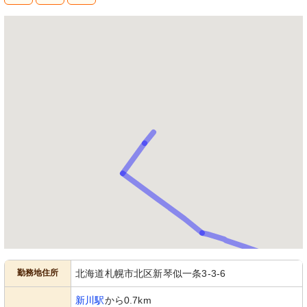
勤務地住所
北海道札幌市北区新琴似一条3-3-6
新川駅
から0.7km