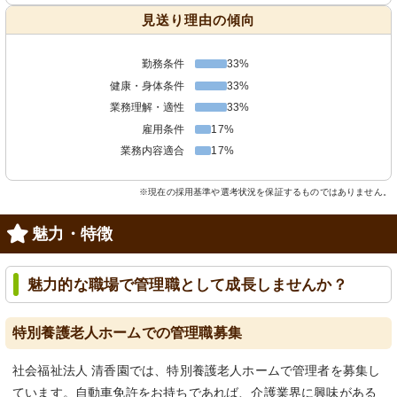
見送り理由の傾向
勤務条件
33%
健康・身体条件
33%
業務理解・適性
33%
雇用条件
17%
業務内容適合
17%
※現在の採用基準や選考状況を保証するものではありません。
魅力・特徴
魅力的な職場で管理職として成長しませんか？
特別養護老人ホームでの管理職募集
社会福祉法人 清香園では、特別養護老人ホームで管理者を募集し
ています。自動車免許をお持ちであれば、介護業界に興味がある