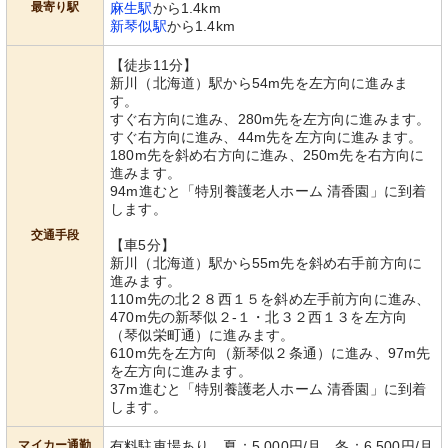
最寄り駅
麻生駅
から1.4km
新琴似駅
から1.4km
【徒歩11分】
新川（北海道）駅から54m先を左方向に進みま
す。
すぐ右方向に進み、280m先を左方向に進みます。
すぐ右方向に進み、44m先を左方向に進みます。
180m先を斜め右方向に進み、250m先を右方向に
進みます。
94m進むと「特別養護老人ホーム 清香園」に到着
します。
交通手段
【車5分】
新川（北海道）駅から55m先を斜め右手前方向に
進みます。
110m先の北２８西１５を斜め左手前方向に進み、
470m先の新琴似２-１・北３２西１３を左方向
（琴似栄町通）に進みます。
610m先を左方向（新琴似２条通）に進み、97m先
を左方向に進みます。
37m進むと「特別養護老人ホーム 清香園」に到着
します。
マイカー通勤
有料駐車場あり 夏：5,000円/月 冬：6,500円/月