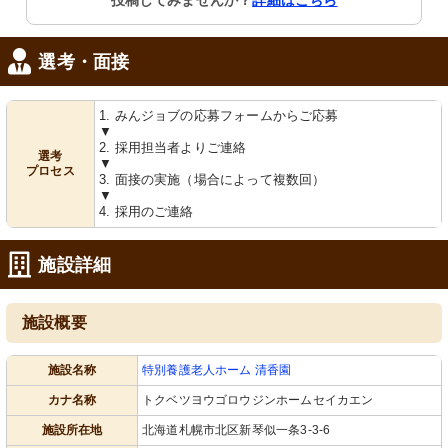
投稿してみませんか？
詳細はこちら
選考・面接
1. みんジョブの応募フォームからご応募
▼
2. 採用担当者よりご連絡
選考
▼
プロセス
3. 面接の実施（場合によって複数回）
▼
4. 採用のご連絡
施設詳細
施設概要
施設名称
特別養護老人ホーム 清香園
カナ名称
トクベツヨウゴロウジンホームセイカエン
施設所在地
北海道札幌市北区新琴似一条3-3-6