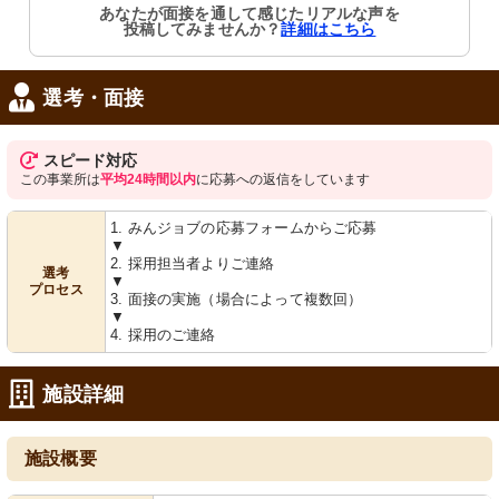
あなたが面接を通して感じたリアルな声を
投稿してみませんか？
詳細はこちら
選考・面接
スピード対応
この事業所は
平均24時間以内
に応募への返信をしています
1. みんジョブの応募フォームからご応募
▼
2. 採用担当者よりご連絡
選考
▼
プロセス
3. 面接の実施（場合によって複数回）
▼
4. 採用のご連絡
施設詳細
施設概要