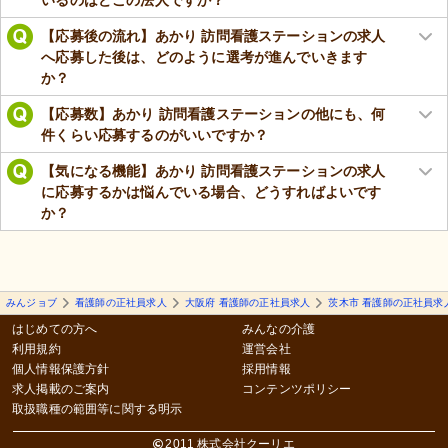
【応募後の流れ】あかり 訪問看護ステーションの求人
へ応募した後は、どのように選考が進んでいきます
か？
【応募数】あかり 訪問看護ステーションの他にも、何
件くらい応募するのがいいですか？
【気になる機能】あかり 訪問看護ステーションの求人
に応募するかは悩んでいる場合、どうすればよいです
か？
みんジョブ
看護師の正社員求人
大阪府 看護師の正社員求人
茨木市 看護師の正社員求
はじめての方へ
みんなの介護
利用規約
運営会社
個人情報保護方針
採用情報
求人掲載のご案内
コンテンツポリシー
取扱職種の範囲等に関する明示
2011 株式会社クーリエ