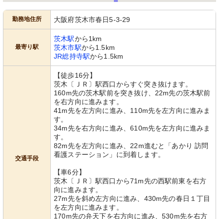
勤務地住所
大阪府茨木市春日5-3-29
茨木駅
から1km
最寄り駅
茨木市駅
から1.5km
JR総持寺駅
から1.5km
【徒歩16分】
茨木〔ＪＲ〕駅西口からすぐ突き抜けます。
160m先の茨木駅前を突き抜け、22m先の茨木駅前
を右方向に進みます。
41m先を左方向に進み、110m先を左方向に進みま
す。
34m先を右方向に進み、610m先を左方向に進みま
す。
82m先を左方向に進み、22m進むと「あかり 訪問
看護ステーション」に到着します。
交通手段
【車6分】
茨木〔ＪＲ〕駅西口から71m先の西駅前東を右方
向に進みます。
27m先を斜め左方向に進み、430m先の春日１丁目
を左方向に進みます。
170m先の弁天下を右方向に進み、530m先を右方