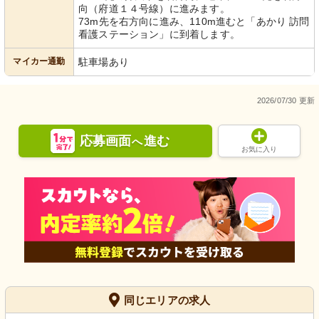
向（府道１４号線）に進みます。
73m先を右方向に進み、110m進むと「あかり 訪問
看護ステーション」に到着します。
マイカー通勤
駐車場あり
2026/07/30 更新
応募画面
進む
へ
お気に入り
同じエリアの求人