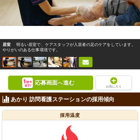
居室
明るい居室で、ケアスタッフが入居者の足のケアをしています。
やりがいのある仕事環境です。
応募画面
進む
へ
お気に入り
あかり 訪問看護ステーションの採用傾向
採用温度