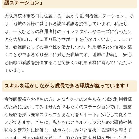
護ステーション」
大阪府茨木市春日に位置する「あかり 訪問看護ステーション」で
は、地域の皆様に愛される訪問看護を提供しています。私たち
は、一人ひとりの利用者様のライフスタイルやニーズに合ったケ
アを大切にし、心に寄り添うサポートを心がけています。ここで
は、看護師としての専門性を活かしつつ、利用者様との信頼を築
くことができるやりがいに満ちた職場です。地域に密着し、安心
と信頼の看護を提供することで多くの利用者様に喜んでいただい
ています。
スキルを活かしながら成長できる環境が整っています！
看護師資格をお持ちの方、あなたのそのスキルを地域の利用者様
のために活かしてみませんか？私たちのステーションでは、豊富
な経験を持つ先輩スタッフがあなたをサポート。安心して働くこ
とができます。さらに、私たちはスキルアップのための研修や勉
強会を定期的に開催し、成長をしっかりと支援する環境を整えて
います。日々の業務を通じて、新たな知識や技術を身につけるこ