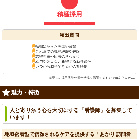
積極採用
頻出質問
転職に至った理由や背景
これまでの職務経歴や経験
志望理由や応募のきっかけ
給与や休日など希望する勤務条件
いつから勤務できるか入社時期
※現在の採用基準や選考状況を保証するものではありません。
魅力・特徴
人と寄り添う心を大切にする「看護師」を募集して
います！
地域密着型で信頼されるケアを提供する「あかり 訪問看