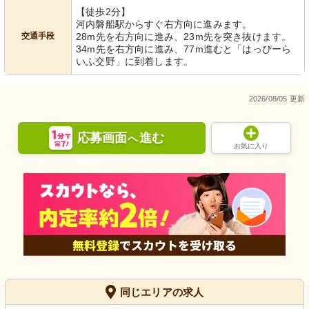
【徒歩2分】
河内磐船駅からすぐ右方向に進みます。
交通手段
28m先を右方向に進み、23m先を突き抜けます。
34m先を右方向に進み、77m進むと「はっぴーら
いふ交野」に到着します。
2026/08/05 更新
応募画面
進む
へ
お気に入り
同じエリアの求人