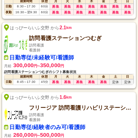
就業時間
休憩
月
火
水
木
金
土
日
日勤
8:30
～
17:30
60
分
募集
募集
募集
募集
募集
募集
募集
夜勤
16:30
～
翌9:30
60
分
募集
募集
募集
募集
募集
募集
募集
2.1
はっぴーらいふ交野 から
km
訪問看護ステーションつむぎ
訪問看護
看護師
日勤専従/未経験可/看護師
300,000
350,000
月給
円
円
〜
訪問看護ステーションつむぎのシフト募集状況
就業時間
休憩
月
火
水
木
金
土
日
日勤
8:45
～
17:30
45
分
募集
募集
募集
募集
募集
定休
定休
1.6
はっぴーらいふ交野 から
km
フリージア 訪問看護リハビリステーション
訪問看護
看護師
日勤専従/経験者のみ可/看護師
260,000
500,000
月給
円
円
〜