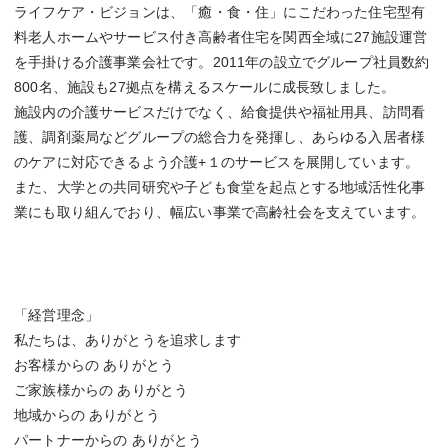
ライフケア・ビジョンは、「癒・食・住」にこだわった住宅型有
料老人ホームやサービス付き高齢者住宅を関西全域に27施設運営
を手掛ける介護事業会社です。2011年の設立でグループ社員数約
800名、施設も27拠点を構えるスケールに成長致しました。
施設内の介護サービスだけでなく、給食提供や福祉用具、訪問看
護、調剤薬局などグループの総合力を発揮し、あらゆる入居者様
のケアに対応できるよう介護+１のサービスを展開しています。
また、大学との共同研究や子ども食堂を起点とする地域活性化事
業にも取り組んでおり、幅広い事業で高齢社会を支えています。
「経営理念」
私たちは、ありがとうを追求します
お客様からの ありがとう
ご家族様からの ありがとう
地域からの ありがとう
パートナーからの ありがとう