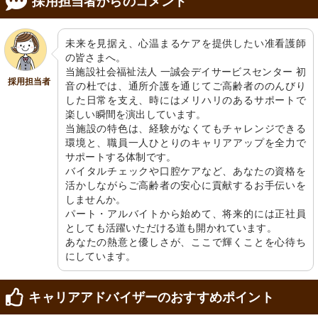
採用担当者からのコメント
未来を見据え、心温まるケアを提供したい准看護師
の皆さまへ。

当施設社会福祉法人 一誠会デイサービスセンター 初
採用担当者
音の杜では、通所介護を通じてご高齢者ののんびり
した日常を支え、時にはメリハリのあるサポートで
楽しい瞬間を演出しています。

当施設の特色は、経験がなくてもチャレンジできる
環境と、職員一人ひとりのキャリアアップを全力で
サポートする体制です。

バイタルチェックや口腔ケアなど、あなたの資格を
活かしながらご高齢者の安心に貢献するお手伝いを
しませんか。

パート・アルバイトから始めて、将来的には正社員
としても活躍いただける道も開かれています。

あなたの熱意と優しさが、ここで輝くことを心待ち
にしています。
キャリアアドバイザーのおすすめポイント