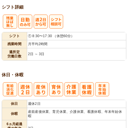
シフト詳細
残
週
シ
シフト
① 8:30〜17:30 （休憩60分）
業ほぼなし
2日から可
フト相談可
残業時間
月平均2時間
週所定
2日 ～ 3日
労働日数
休日・休暇
有
年
休日
週休2日
給消化促進
末年始休暇
産前産後休業、育児休業、介護休業、看護休暇、年末年始休
休暇
暇
6ヵ月経過