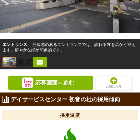
エントランス
開放感のあるエントランスでは、訪れる方を温かく迎え
ます。鮮やかな緑が印象的です。
応募画面
進む
へ
お気に入り
デイサービスセンター 初音の杜の採用傾向
採用温度