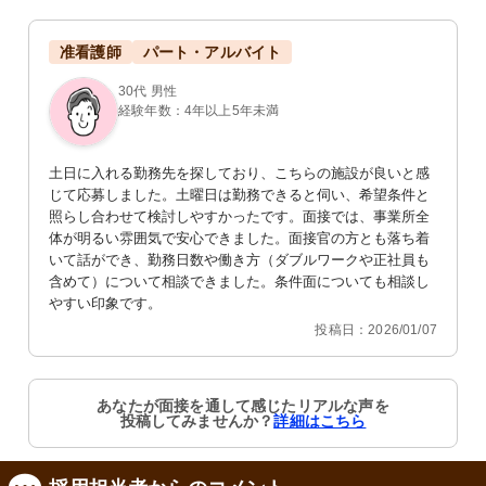
准看護師
パート・アルバイト
30代 男性
経験年数：4年以上5年未満
土日に入れる勤務先を探しており、こちらの施設が良いと感
じて応募しました。土曜日は勤務できると伺い、希望条件と
照らし合わせて検討しやすかったです。面接では、事業所全
体が明るい雰囲気で安心できました。面接官の方とも落ち着
いて話ができ、勤務日数や働き方（ダブルワークや正社員も
含めて）について相談できました。条件面についても相談し
やすい印象です。
投稿日：2026/01/07
あなたが面接を通して感じたリアルな声を
投稿してみませんか？
詳細はこちら