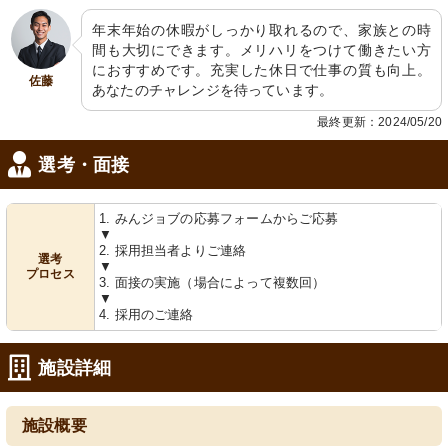
年末年始の休暇がしっかり取れるので、家族との時
間も大切にできます。メリハリをつけて働きたい方
におすすめです。充実した休日で仕事の質も向上。
佐藤
あなたのチャレンジを待っています。
最終更新：2024/05/20
選考・面接
1. みんジョブの応募フォームからご応募
▼
2. 採用担当者よりご連絡
選考
▼
プロセス
3. 面接の実施（場合によって複数回）
▼
4. 採用のご連絡
施設詳細
施設概要