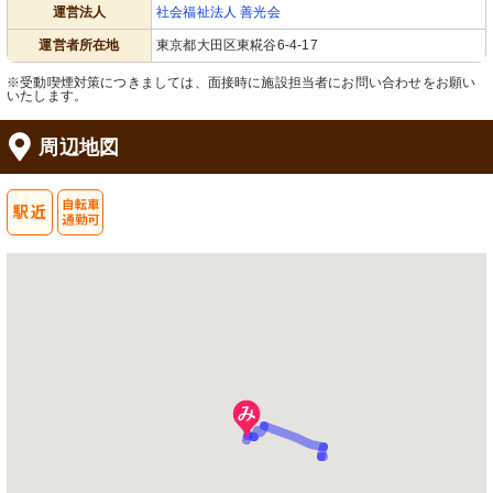
運営法人
社会福祉法人 善光会
運営者所在地
東京都大田区東糀谷6-4-17
※受動喫煙対策につきましては、面接時に施設担当者にお問い合わせをお願い
いたします。
周辺地図