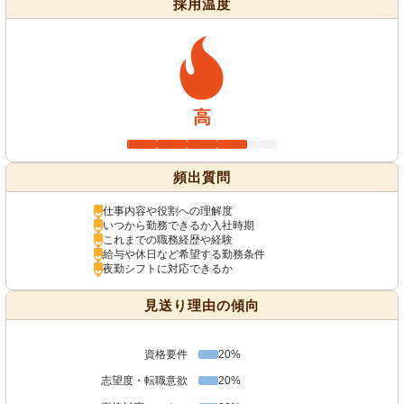
採用温度
高
頻出質問
仕事内容や役割への理解度
いつから勤務できるか入社時期
これまでの職務経歴や経験
給与や休日など希望する勤務条件
夜勤シフトに対応できるか
見送り理由の傾向
資格要件
20%
志望度・転職意欲
20%