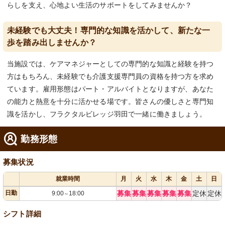
らしを支え、心地よい生活のサポートをしてみませんか？
未経験でも大丈夫！専門的な知識を活かして、新たな一
歩を踏み出しませんか？
当施設では、ケアマネジャーとしての専門的な知識と経験を持つ
方はもちろん、未経験でも介護支援専門員の資格を持つ方を求め
ています。雇用形態はパート・アルバイトとなりますが、あなた
の能力と熱意を十分に活かせる場です。皆さんの優しさと専門知
識を活かし、フラクタルビレッジ羽田で一緒に働きましょう。
勤務形態
募集状況
就業時間
月
火
水
木
金
土
日
日勤
募集
募集
募集
募集
募集
定休
定休
9:00
18:00
～
シフト詳細