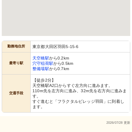
勤務地住所
東京都大田区羽田5-15-6
天空橋駅
から0.2km
最寄り駅
穴守稲荷駅
から0.5km
整備場駅
から0.7km
【徒歩2分】
天空橋駅A2口からすぐ左方向に進みます。
110m先を左方向に進み、32m先を右方向に進みま
交通手段
す。
すぐ進むと「フラクタルビレッジ羽田」に到着し
ます。
2026/07/28 更新