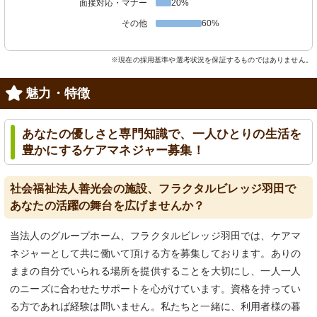
面接対応・マナー
20%
その他
60%
※現在の採用基準や選考状況を保証するものではありません。
魅力・特徴
あなたの優しさと専門知識で、一人ひとりの生活を
豊かにするケアマネジャー募集！
社会福祉法人善光会の施設、フラクタルビレッジ羽田で
あなたの活躍の舞台を広げませんか？
当法人のグループホーム、フラクタルビレッジ羽田では、ケアマ
ネジャーとして共に働いて頂ける方を募集しております。ありの
ままの自分でいられる場所を提供することを大切にし、一人一人
のニーズに合わせたサポートを心がけています。資格を持ってい
る方であれば経験は問いません。私たちと一緒に、利用者様の暮