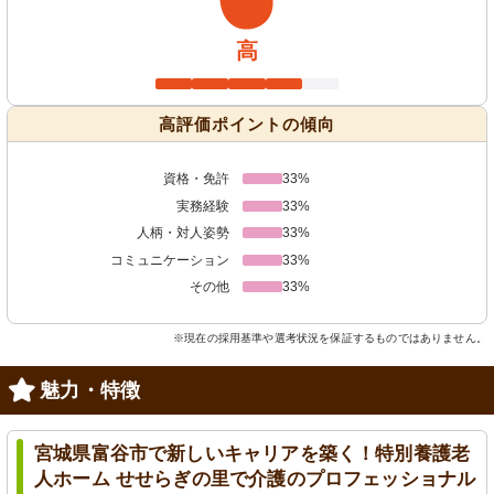
高
高評価ポイントの傾向
資格・免許
33%
実務経験
33%
人柄・対人姿勢
33%
コミュニケーション
33%
その他
33%
※現在の採用基準や選考状況を保証するものではありません。
魅力・特徴
宮城県富谷市で新しいキャリアを築く！特別養護老
人ホーム せせらぎの里で介護のプロフェッショナル