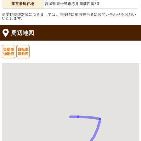
運営者所在地
宮城県東松島市赤井川前四番83
※受動喫煙対策につきましては、面接時に施設担当者にお問い合わせをお願い
いたします。
周辺地図