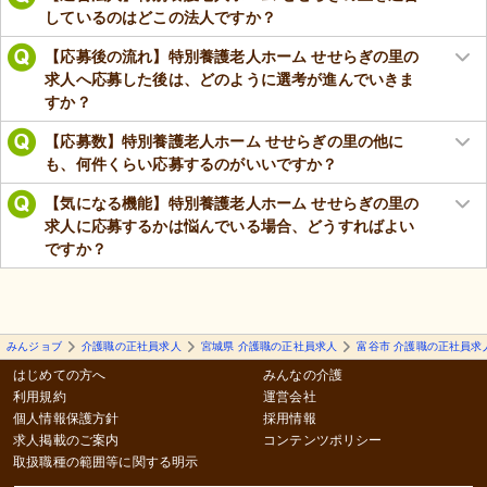
しているのはどこの法人ですか？
【応募後の流れ】特別養護老人ホーム せせらぎの里の
求人へ応募した後は、どのように選考が進んでいきま
すか？
【応募数】特別養護老人ホーム せせらぎの里の他に
も、何件くらい応募するのがいいですか？
【気になる機能】特別養護老人ホーム せせらぎの里の
求人に応募するかは悩んでいる場合、どうすればよい
ですか？
みんジョブ
介護職の正社員求人
宮城県 介護職の正社員求人
富谷市 介護職の正社員求
はじめての方へ
みんなの介護
利用規約
運営会社
個人情報保護方針
採用情報
求人掲載のご案内
コンテンツポリシー
取扱職種の範囲等に関する明示