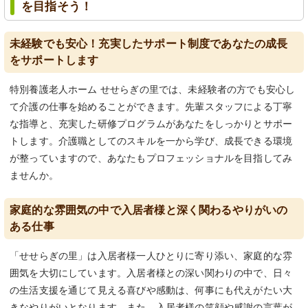
を目指そう！
未経験でも安心！充実したサポート制度であなたの成長
をサポートします
特別養護老人ホーム せせらぎの里では、未経験者の方でも安心し
て介護の仕事を始めることができます。先輩スタッフによる丁寧
な指導と、充実した研修プログラムがあなたをしっかりとサポー
トします。介護職としてのスキルを一から学び、成長できる環境
が整っていますので、あなたもプロフェッショナルを目指してみ
ませんか。
家庭的な雰囲気の中で入居者様と深く関わるやりがいの
ある仕事
「せせらぎの里」は入居者様一人ひとりに寄り添い、家庭的な雰
囲気を大切にしています。入居者様との深い関わりの中で、日々
の生活支援を通じて見える喜びや感動は、何事にも代えがたい大
きなやりがいとなります。また、入居者様の笑顔や感謝の言葉が