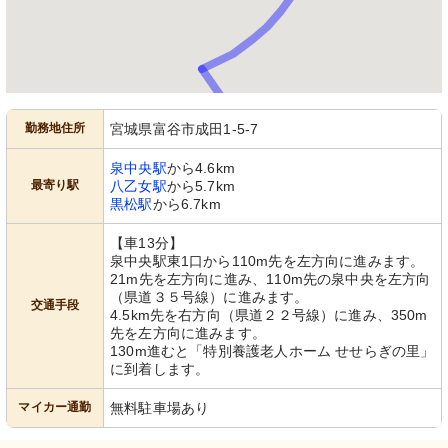
勤務地住所
宮城県富谷市成田1-5-7
泉中央駅
から4.6km
最寄り駅
八乙女駅
から5.7km
黒松駅
から6.7km
【車13分】
泉中央駅東1口から110m先を左方向に進みます。
21m先を左方向に進み、110m先の泉中央を左方向
（県道３５号線）に進みます。
交通手段
4.5km先を右方向（県道２２号線）に進み、350m
先を左方向に進みます。
130m進むと「特別養護老人ホーム せせらぎの里」
に到着します。
マイカー通勤
無料駐車場あり