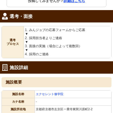
投稿してみませんか？
詳細はこちら
選考・面接
1. みんジョブの応募フォームからご応募
▼
2. 採用担当者よりご連絡
選考
▼
プロセス
3. 面接の実施（場合によって複数回）
▼
4. 採用のご連絡
施設詳細
施設概要
施設名称
エクセレント修学院
カナ名称
-
施設所在地
京都府京都市左京区一乗寺東閉川原町2-2