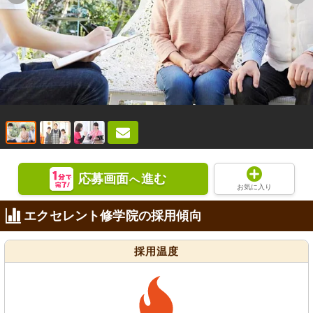
応募画面
進む
へ
お気に入り
エクセレント修学院の採用傾向
採用温度