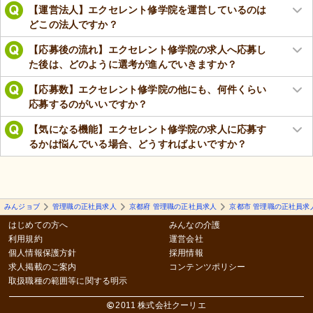
【運営法人】エクセレント修学院を運営しているのは
どこの法人ですか？
【応募後の流れ】エクセレント修学院の求人へ応募し
た後は、どのように選考が進んでいきますか？
【応募数】エクセレント修学院の他にも、何件くらい
応募するのがいいですか？
【気になる機能】エクセレント修学院の求人に応募す
るかは悩んでいる場合、どうすればよいですか？
みんジョブ
管理職の正社員求人
京都府 管理職の正社員求人
京都市 管理職の正社員求
はじめての方へ
みんなの介護
利用規約
運営会社
個人情報保護方針
採用情報
求人掲載のご案内
コンテンツポリシー
取扱職種の範囲等に関する明示
2011 株式会社クーリエ