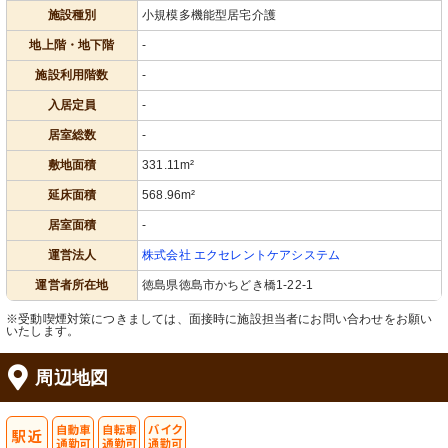
施設種別
小規模多機能型居宅介護
地上階・地下階
-
施設利用階数
-
入居定員
-
居室総数
-
敷地面積
331.11m²
延床面積
568.96m²
居室面積
-
運営法人
株式会社 エクセレントケアシステム
運営者所在地
徳島県徳島市かちどき橋1-22-1
※受動喫煙対策につきましては、面接時に施設担当者にお問い合わせをお願い
いたします。
周辺地図