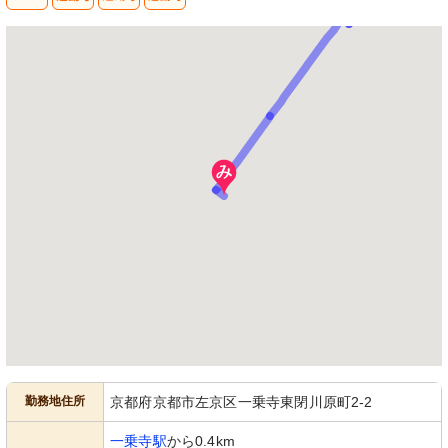
勤務地住所
京都府京都市左京区一乗寺東閉川原町2-2
一乗寺駅
から0.4km