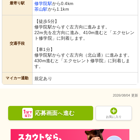
最寄り駅
修学院駅
から0.4km
茶山駅
から1.1km
【徒歩5分】
修学院駅からすぐ左方向に進みます。
22m先を左方向に進み、410m進むと「エクセレン
ト修学院」に到着します。
交通手段
【車1分】
修学院駅からすぐ左方向（北山通）に進みます。
430m進むと「エクセレント修学院」に到着しま
す。
マイカー通勤
規定あり
2026/08/04 更新
応募画面
進む
へ
お気に入り