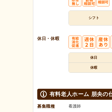
シフト
休日・休暇
休日
休暇
有料老人ホーム 朋央の
募集職種
看護師