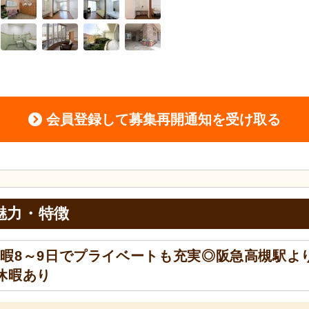
会員登録して募集再開通知を受け取る
魅力・特徴
暇8～9日でプライベートも充実◎阪急高槻駅よ
休暇あり