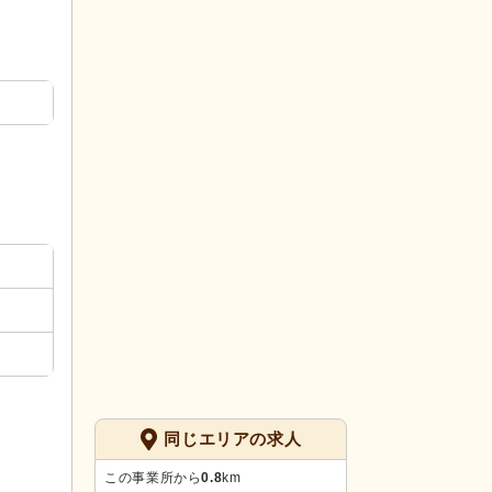
同じエリアの求人
この事業所から
0.8
km