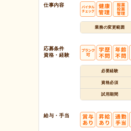
仕事内容
業務の変更範囲
応募条件
資格・経験
必要経験
代活躍
資格必須
試用期間
給与・手当