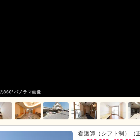
の360°パノラマ画像
看護師（シフト制）（