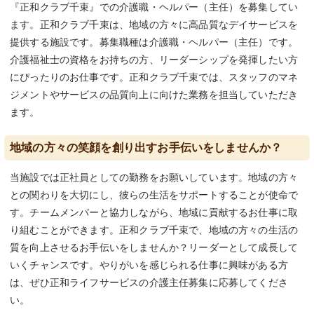
『正和クラブ千束』での介護職・ヘルパー（主任）を募集してい
ます。正和クラブ千束は、地域の方々に高品質なデイサービスを
提供する施設です。募集職種は介護職・ヘルパー（主任）です。
介護福祉士の資格をお持ちの方、リーダーシップを発揮したい方
にぴったりのお仕事です。正和クラブ千束では、スタッフのマネ
ジメントやサービスの品質向上に向けた業務を担当していただき
ます。
地域の方々の笑顔を創り出すお手伝いをしませんか？
当施設では正社員としての勤務をお願いしています。地域の方々
との関わりを大切にし、彼らの生活をサポートすることが使命で
す。チームメンバーと協力しながら、地域に貢献するお仕事に取
り組むことができます。正和クラブ千束で、地域の方々の生活の
質を向上させるお手伝いをしませんか？リーダーとして成長して
いくチャンスです。やりがいを感じられる仕事に興味がある方
は、ぜひ正和ライフサービスの介護主任募集に応募してくださ
い。