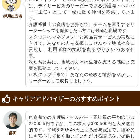
は、デイサービスのリーダーである介護職・ヘルパ
ー（主任）として一緒に働く仲間を募集していま
採用担当者
す。

介護福祉士の資格をお持ちで、チームを牽引するリ
ーダーシップを発揮したい方には最適な職場です。

スタッフのマネジメントと高品質サービスの実現に
向けて、あなたの力を発揮しませんか？地域社会に
貢献し、利用者様の笑顔を創るやりがいのある仕
事。

私たちと共に、地域の方々の生活を支える感動と充
実を職務にしてください。

正和クラブ千束で、あなたの経験と情熱を活かし、
リーダーとして成長しましょう。
キャリアアドバイザーのおすすめポイント
東京都での介護職・ヘルパー・正社員の平均給与は
230,955円ですが、この求人は320,500円と大変魅力
的です。平均を89,545円上回る給与設定で、経済的
藤田
にも安心して長く働いていただける環境をご提供し