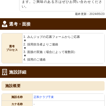
ます。ご興味のある方はぜひお問い合わせくださ
い。
最終更新：2024/05/23
選考・面接
1. みんジョブの応募フォームからご応募
▼
2. 採用担当者よりご連絡
選考
▼
プロセス
3. 面接の実施（場合によって複数回）
▼
4. 採用のご連絡
施設詳細
施設概要
施設名称
正和クラブ千束
カナ名称
-