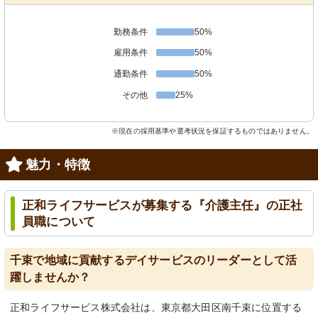
勤務条件
50%
雇用条件
50%
通勤条件
50%
その他
25%
※現在の採用基準や選考状況を保証するものではありません。
魅力・特徴
正和ライフサービスが募集する『介護主任』の正社
員職について
千束で地域に貢献するデイサービスのリーダーとして活
躍しませんか？
正和ライフサービス株式会社は、東京都大田区南千束に位置する