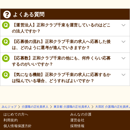
よくある質問
【運営法人】正和クラブ千束を運営しているのはどこ
の法人ですか？
【応募後の流れ】正和クラブ千束の求人へ応募した後
は、どのように選考が進んでいきますか？
【応募数】正和クラブ千束の他にも、何件くらい応募
するのがいいですか？
【気になる機能】正和クラブ千束の求人に応募するか
は悩んでいる場合、どうすればよいですか？
みんジョブ
介護職の正社員求人
東京都 介護職の正社員求人
大田区 介護職の正社員求
はじめての方へ
みんなの介護
利用規約
運営会社
個人情報保護方針
採用情報