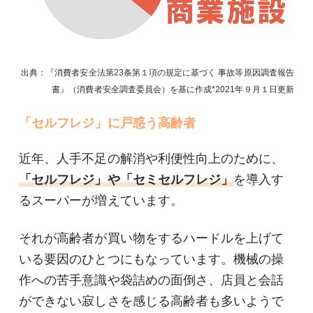
出典：『消費者安全法第23条第１項の規定に基づく 事故等原因調査報告
書』（消費者安全調査委員会）を基に作成
2021年９月１日
更新
「セルフレジ」に戸惑う高齢者
近年、人手不足の解消や利便性向上のために、
「セルフレジ」や「セミセルフレジ」
を導入す
るスーパーが増えています。
それが高齢者が買い物をするハードルを上げて
いる要因のひとつにもなっています。機械の操
作への苦手意識や袋詰めの面倒さ、店員と会話
ができない寂しさを感じる高齢者も多いようで