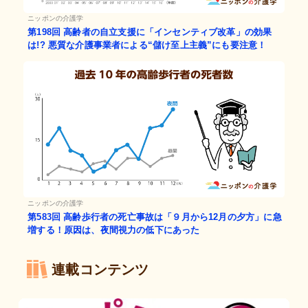
ニッポンの介護学
第198回
高齢者の自立支援に「インセンティブ改革」の効果
は!? 悪質な介護事業者による“儲け至上主義”にも要注意！
ニッポンの介護学
第583回
高齢歩行者の死亡事故は「９月から12月の夕方」に急
増する！原因は、夜間視力の低下にあった
連載コンテンツ