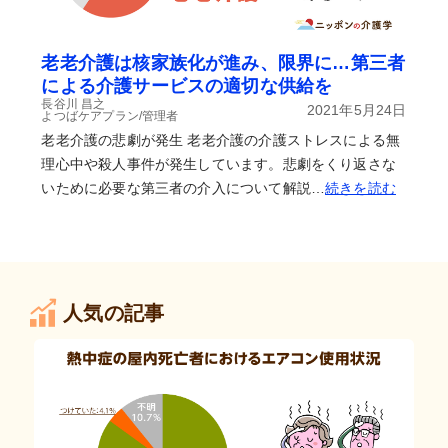
老老介護は核家族化が進み、限界に…第三者
による介護サービスの適切な供給を
長谷川 昌之
2021年5月24日
よつばケアプラン/管理者
老老介護の悲劇が発生 老老介護の介護ストレスによる無
理心中や殺人事件が発生しています。悲劇をくり返さな
いために必要な第三者の介入について解説…
続きを読む
人気の記事