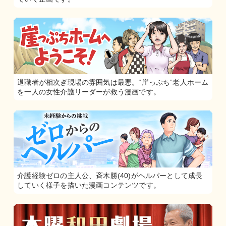
退職者が相次ぎ現場の雰囲気は最悪。“崖っぷち”老人ホーム
を一人の女性介護リーダーが救う漫画です。
介護経験ゼロの主人公、斉木勝(40)がヘルパーとして成長
していく様子を描いた漫画コンテンツです。