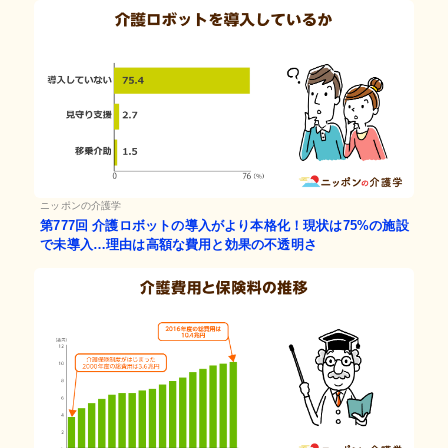
ニッポンの介護学
第777回
介護ロボットの導入がより本格化！現状は75%の施設
で未導入…理由は高額な費用と効果の不透明さ