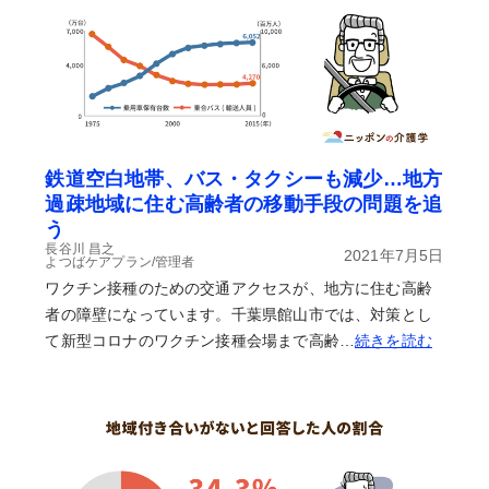
鉄道空白地帯、バス・タクシーも減少…地方
過疎地域に住む高齢者の移動手段の問題を追
う
長谷川 昌之
2021年7月5日
よつばケアプラン/管理者
ワクチン接種のための交通アクセスが、地方に住む高齢
者の障壁になっています。千葉県館山市では、対策とし
て新型コロナのワクチン接種会場まで高齢…
続きを読む