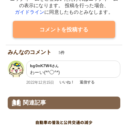
の表示になります。
投稿を行った場合、
ガイドライン
に同意したものとみなします。
コメントを投稿する
みんなのコメント
5件
bg0nK7W4
さん
わーい(*^◯^*)
いいね！
返信する
2022年12月15日
関連記事