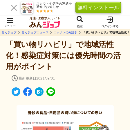
スカウトや選考の連絡を
無料インストール
通知でお知らせ
介護･医療求人サイト
メニュー
検索
ログインする
みんジョブ
みんジョブニュース
ニッポンの介護学
「買い物リハビリ」で地域活性化！
「買い物リハビリ」で地域活性
化！感染症対策には優先時間の活
用がポイント
最新更新日
2021/09/01