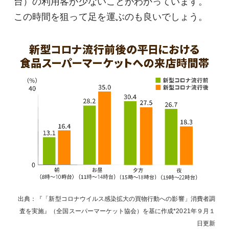
台）の利用客が少ないことがわかっています。
この時間を狙って足を運ぶのも良いでしょう。
出典：『「新型コロナウイルス感染拡大の買物行動への影響」消費者調
査を実施』（全国スーパーマーケット協会）を基に作成
2021年９月１
日
更新