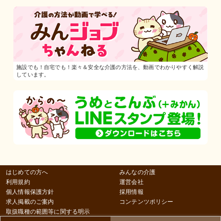
施設でも！自宅でも！楽々＆安全な介護の方法を、動画でわかりやすく解説
しています。
はじめての方へ
みんなの介護
利用規約
運営会社
個人情報保護方針
採用情報
求人掲載のご案内
コンテンツポリシー
取扱職種の範囲等に関する明示