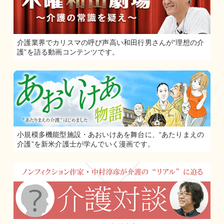
介護業界でカリスマの呼び声高い和田行男さんが“理想の介
護”を語る動画コンテンツです。
小規模多機能型施設・あおいけあを舞台に、“あたりまえの
介護”を新米介護士が学んでいく漫画です。