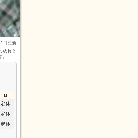
月5日更新
の成長と
す。
日
定休
定休
定休