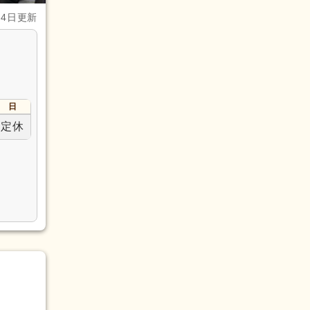
月4日更新
日
定休