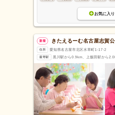
駅近
(10,921)
アクセス
お気に入り
バイク通勤可
(2,647)
きたえるーむ名古屋志賀公
新着
愛知県名古屋市北区水草町1-17-2
住所
黒川駅から0.9km、上飯田駅から2.0
最寄駅