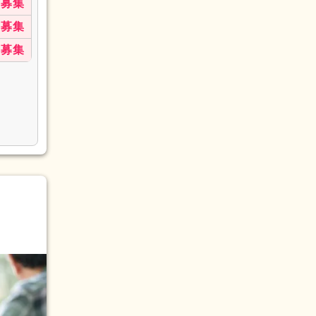
募集
募集
募集
(2)
画作成
(3)