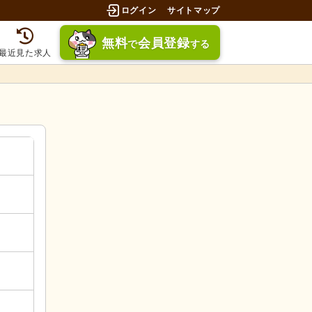
ログイン
サイトマップ
無料
会員登録
で
する
最近見た求人