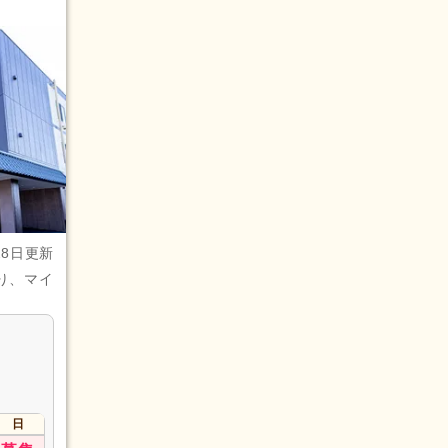
28日更新
り、マイ
日