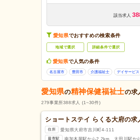
訪問看護
(2,657)
38
デイサービス
(4,461)
該当求人
ショートステイ
(429)
サービス付き高齢者向け住宅
(5
サービスの種
愛知県
でおすすめの検索条件
類
特別養護老人ホーム
(1,440)
地域で選択
詳細条件で選択
グループホーム
(963)
看護小規模多機能型居宅介護
(6
愛知県
で人気の条件
診療所・クリニック
(5,272)
名古屋市
豊田市
介護福祉士
デイサービス
薬局・ドラッグストア
(1,354)
愛知県
精神保健福祉士
未経験可
(18,751)
の
の求
ブランク可
(28,993)
279
事業所
388
求人
(1~30件)
学生可
(592)
40代活躍
(28,969)
ショートステイ らくる大府の求
応募条件・こ
介護ロボット導入済み
(81)
だわり
愛知県大府市吉川町4-111
住所
ネイル可
(1,683)
南加木屋駅から2.2km、太田川駅から3
最寄駅