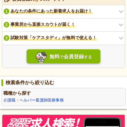
あなたの条件にあった新着求人をお届け！
1
事業所から直接スカウトが届く！
2
試験対策「ケアスタディ」が無料で使える！
3
無料
会員登録
で
する
検索条件から絞り込む
職種から探す
介護職・ヘルパー
看護師
医療事務