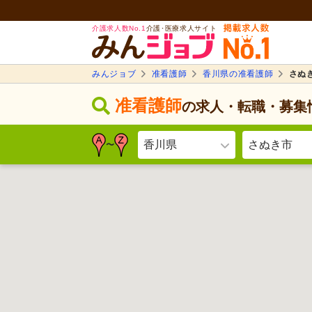
介護求人数No.1
介護･医療求人サイト
みんジョブ
准看護師
香川県の准看護師
さぬ
准看護師
の求人・転職・募集
香川県
さぬき市
〜