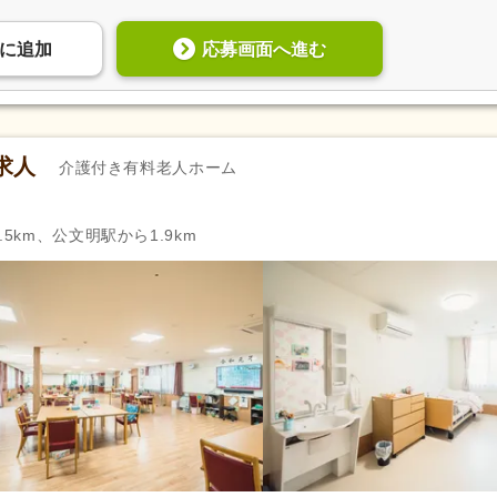
応募画面へ進む
に
追加
求人
介護付き有料老人ホーム
5km、公文明駅から1.9km