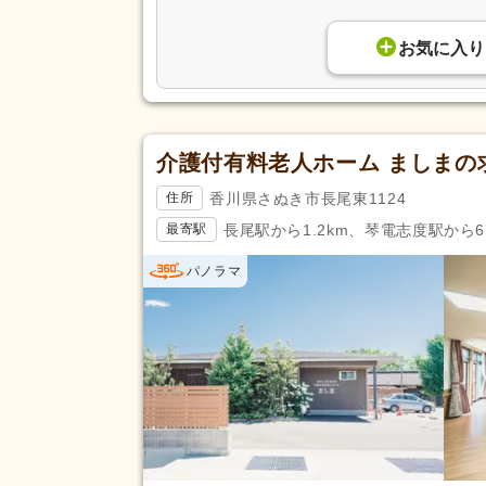
お気に入り
介護付有料老人ホーム ましまの
香川県さぬき市長尾東1124
住所
長尾駅から1.2km、琴電志度駅から6.
最寄駅
パノラマ