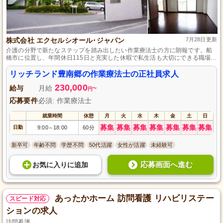
株式会社 エクセルシオール･ジャパン
7月28日更新
介護の分野で新たなステップを踏み出したい作業療法士の方に朗報です。船
橋市に位置し、年間休日115日と充実した休暇で私生活も大切にできる職場環
境、そして通勤手当や無料駐車場の完備で毎日の通勤も快適です。未経験者
でも安心して成長できるサポート体制が整っており、地域に根ざして活躍し
リッチランド豊南郷の作業療法士の正社員求人
たい方におすすめのポジションです。
230,000
給与
月給
~
円
応募要件
必須: 作業療法士
就業時間
休憩
月
火
水
木
金
土
日
募集
募集
募集
募集
募集
募集
募集
日勤
9:00
18:00
60分
～
新卒可
年齢不問
学歴不問
50代活躍
女性が活躍
未経験可
応募画面へ進む
お気に入り
に
追加
あったかホーム 訪問看護 リハビリステー
スピード対応
ションの求人
訪問看護