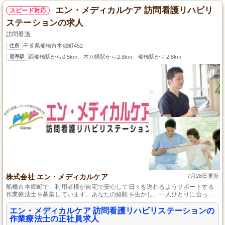
エン・メディカルケア 訪問看護リハビリ
スピード対応
ステーションの求人
訪問看護
住所
千葉県船橋市本郷町452
最寄駅
西船橋駅から0.5km、本八幡駅から2.8km、船橋駅から2.8km
株式会社 エン・メディカルケア
7月28日更新
船橋市本郷町で、利用者様が自宅で安心して日々を送れるようサポートする
作業療法士を募集しています。あなたの経験を生かし、一人ひとりに合った
親身なケアを提供してください。専門スキルの向上を目指せる研修制度も整
っており、成長したい方には最適な環境です。
エン・メディカルケア 訪問看護リハビリステーションの
作業療法士の正社員求人