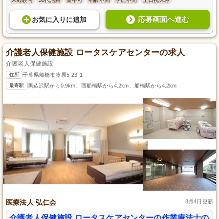
応募画面へ進む
お気に入り
に
追加
介護老人保健施設 ロータスケアセンターの求人
介護老人保健施設
住所
千葉県船橋市藤原5-23-1
最寄駅
馬込沢駅から0.9km、西船橋駅から4.2km、船橋駅から4.2km
医療法人 弘仁会
8月4日更新
介護老人保健施設 ロータスケアセンターの作業療法士の