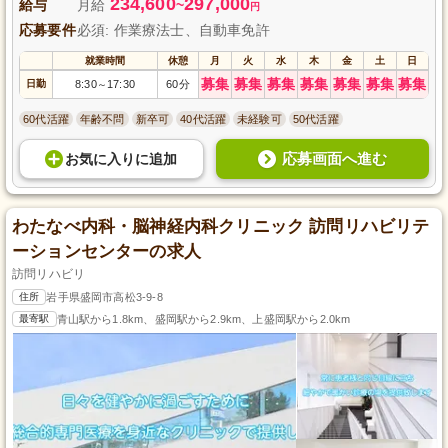
234,600
297,000
給与
月給
~
円
応募要件
必須: 作業療法士、自動車免許
就業時間
休憩
月
火
水
木
金
土
日
募集
募集
募集
募集
募集
募集
募集
日勤
8:30
17:30
60分
～
60代活躍
年齢不問
新卒可
40代活躍
未経験可
50代活躍
応募画面へ進む
お気に入り
に
追加
わたなべ内科・脳神経内科クリニック 訪問リハビリテ
ーションセンターの求人
訪問リハビリ
住所
岩手県盛岡市高松3-9-8
最寄駅
青山駅から1.8km、盛岡駅から2.9km、上盛岡駅から2.0km