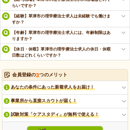
らいですか？
【経験】草津市の理学療法士求人は未経験でも働けま
すか？
【年齢】草津市の理学療法士求人には、年齢制限はあ
りますか？
【休日・休暇】草津市の理学療法士求人の休日・休暇
日数はどれくらいですか？
3
会員登録の
つのメリット
あなたの条件にあった新着求人をお届け！
1
事業所から直接スカウトが届く！
2
試験対策「ケアスタディ」が無料で使える！
3