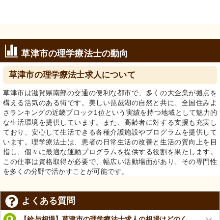
草津市の理学療法士の動向
草津市の理学療法士求人について
草津市は滋賀県南部の交通の便利な都市で、多くの大企業が拠点を
構える活気のある街です。美しい琵琶湖の自然と共に、全国住みよ
さランキングの近畿ブロック1位という実績を持つ地域として魅力的
な生活環境を提供しています。また、高齢者に対する支援も充実し
ており、安心して生活できる各種介護施設やプログラムを提供して
います。理学療法士は、患者の日常生活の改善と生活の質向上を目
指し、個々に最適な運動プログラムを提供する役割を果たします。
この仕事は資格取得が必要で、幅広い活動場面があり、その専門性
を多くの分野で活かすことが可能です。
よくある質問
【給与相場】草津市の理学療法士求人の相場はどのく