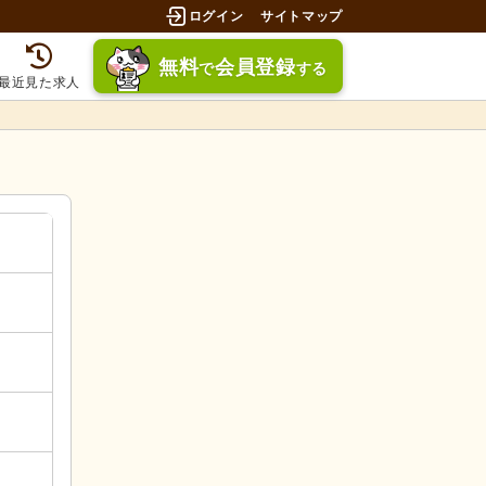
ログイン
サイトマップ
無料
会員登録
で
する
最近見た求人