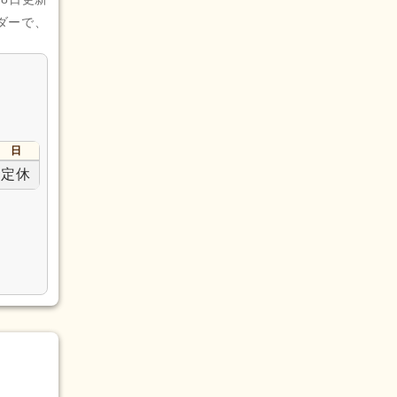
ダーで、
日
定休