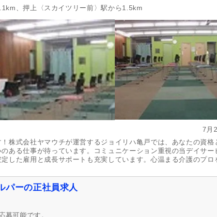
.1km、押上〈スカイツリー前〉駅から1.5km
7月
す！株式会社ヤマウチが運営するジョイリハ亀戸では、あなたの資格
いのある仕事が待っています。コミュニケーション重視の当デイサー
安定した雇用と成長サポートも充実しています。心温まる介護のプロ
ルパーの正社員求人
も応募可能です。