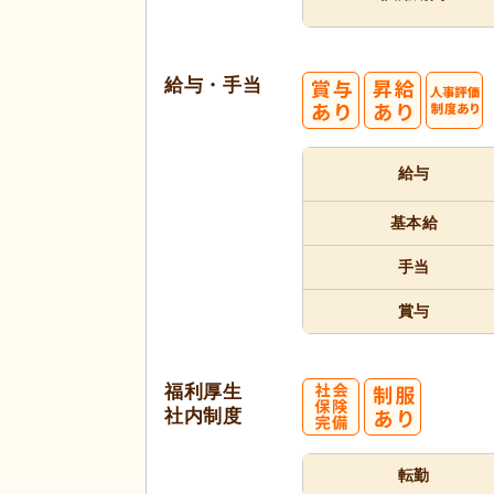
給与・手当
給与
基本給
手当
賞与
福利厚生
社内制度
転勤