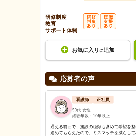
研修制度
教育
サポート体制
お気に入り
追加
に
応募者の声
看護師
正社員
50代 女性
経験年数：10年以上
通える範囲で、施設の種類も含めて希望を整
進めてもらえたので、ミスマッチを減らして