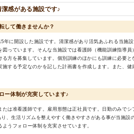
清潔感がある施設です♪
転して働きませんか？
15年に開設した施設です。清潔感があり活気あふれる当施設
を図っています。そんな当施設では看護師（機能訓練指導員
ける方を募集しています。個別訓練のほかにも訓練に必要と
実施する予定なのかを記した計画書を作成します。また、健
ロー体制が充実しています♪
または准看護師です。雇用形態は正社員です。日勤のみでシ
日あり、生活リズムを整えやすく働きやすさがある事が当施設
るようフォロー体制を充実させています。