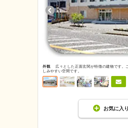
外観
広々とした正面玄関が特徴の建物です。
しみやすい空間です。
お気に入