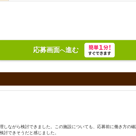
応募画面
進む
へ
理しながら検討できました。この施設についても、応募前に働き方の確
検討できそうだと感じました。