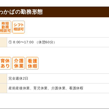
わかばの
勤務形態
① 8:00〜17:00 （休憩60分）
完全週休2日
産前産後休業、育児休業、介護休業、看護休暇