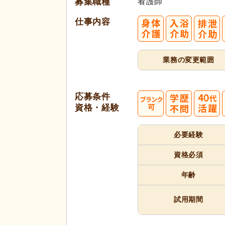
募集職種
看護師
仕事内容
業務の変更範囲
応募条件
資格・経験
40
必要経験
代活躍
代活躍
資格必須
年齢
試用期間