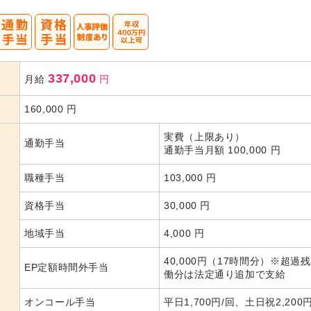
337,000
月給
円
160,000
円
実費（上限あり）
通勤手当
通勤手当月額 100,000 円
職種手当
103,000 円
資格手当
30,000 円
地域手当
4,000 円
40,000円（17時間分）※超過
EP定額時間外手当
働分は法定通り追加で支給
オンコール手当
平日1,700円/回、土日祝2,200