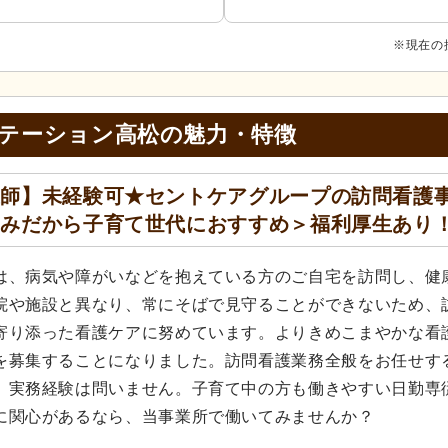
※現在の
ステーション高松の
魅力・特徴
護師】未経験可★セントケアグループの訪問看護
のみだから子育て世代におすすめ＞福利厚生あり
は、病気や障がいなどを抱えている方のご自宅を訪問し、健
院や施設と異なり、常にそばで見守ることができないため、
寄り添った看護ケアに努めています。よりきめこまやかな看
を募集することになりました。訪問看護業務全般をお任せす
。実務経験は問いません。子育て中の方も働きやすい日勤専
に関心があるなら、当事業所で働いてみませんか？