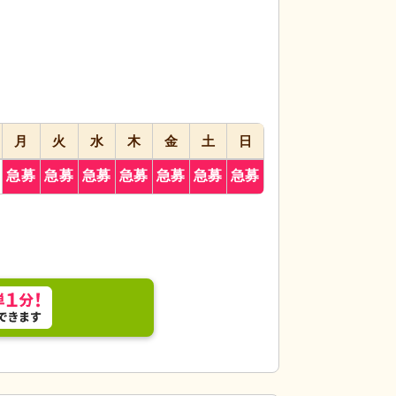
月
火
水
木
金
土
日
急募
急募
急募
急募
急募
急募
急募