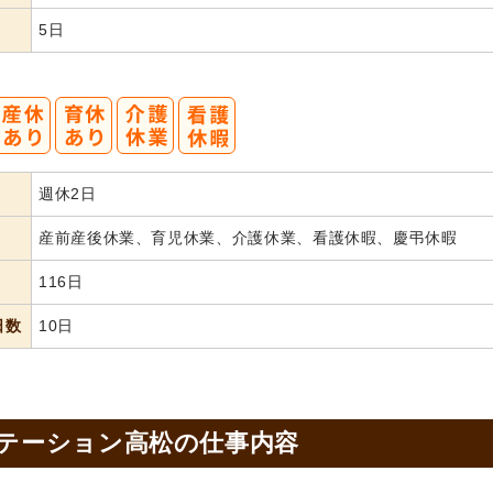
5日
週休2日
産前産後休業、育児休業、介護休業、看護休暇、慶弔休暇
116日
日数
10日
ステーション高松の
仕事内容