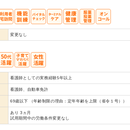
変更なし
50
看護師としての実務経験5年以上
看護師、自動車免許
69歳以下 （年齢制限の理由：定年年齢を上限（省令１号））
あり 3ヵ月
試用期間中の労働条件変更なし