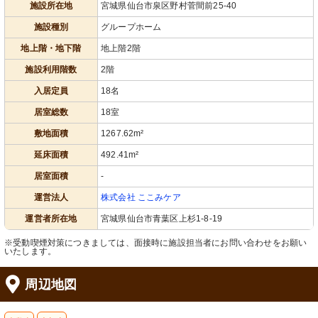
施設所在地
宮城県仙台市泉区野村菅間前25-40
施設種別
グループホーム
地上階・地下階
地上階2階
施設利用階数
2階
入居定員
18名
居室総数
18室
敷地面積
1267.62m²
延床面積
492.41m²
居室面積
-
運営法人
株式会社 ここみケア
運営者所在地
宮城県仙台市青葉区上杉1-8-19
※受動喫煙対策につきましては、面接時に施設担当者にお問い合わせをお願い
いたします。
周辺地図