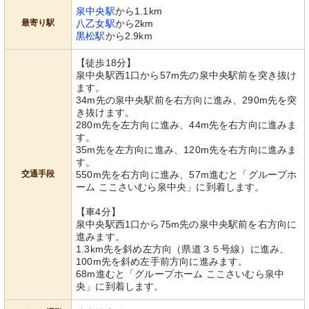
泉中央駅
から1.1km
最寄り駅
八乙女駅
から2km
黒松駅
から2.9km
【徒歩18分】
泉中央駅西1口から57m先の泉中央駅前を突き抜け
ます。
34m先の泉中央駅前を右方向に進み、290m先を突
き抜けます。
280m先を左方向に進み、44m先を右方向に進みま
す。
35m先を左方向に進み、120m先を右方向に進みま
す。
交通手段
550m先を右方向に進み、57m進むと「グループホ
ーム ここさいむら泉中央」に到着します。
【車4分】
泉中央駅西1口から75m先の泉中央駅前を右方向に
進みます。
1.3km先を斜め左方向（県道３５号線）に進み、
100m先を斜め左手前方向に進みます。
68m進むと「グループホーム ここさいむら泉中
央」に到着します。