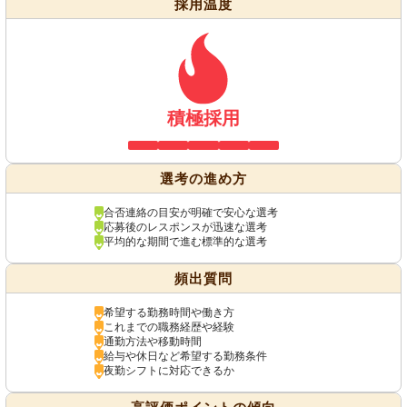
採用温度
積極採用
選考の進め方
合否連絡の目安が明確で安心な選考
応募後のレスポンスが迅速な選考
平均的な期間で進む標準的な選考
頻出質問
希望する勤務時間や働き方
これまでの職務経歴や経験
通勤方法や移動時間
給与や休日など希望する勤務条件
夜勤シフトに対応できるか