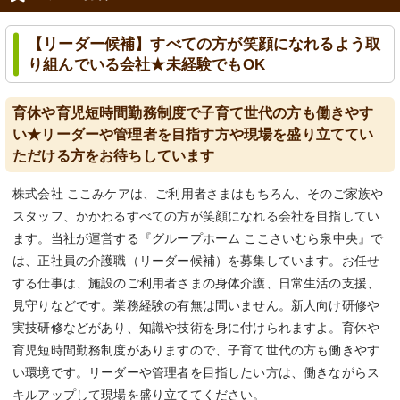
【リーダー候補】すべての方が笑顔になれるよう取
り組んでいる会社★未経験でもOK
育休や育児短時間勤務制度で子育て世代の方も働きやす
い★リーダーや管理者を目指す方や現場を盛り立ててい
ただける方をお待ちしています
株式会社 ここみケアは、ご利用者さまはもちろん、そのご家族や
スタッフ、かかわるすべての方が笑顔になれる会社を目指してい
ます。当社が運営する『グループホーム ここさいむら泉中央』で
は、正社員の介護職（リーダー候補）を募集しています。お任せ
する仕事は、施設のご利用者さまの身体介護、日常生活の支援、
見守りなどです。業務経験の有無は問いません。新人向け研修や
実技研修などがあり、知識や技術を身に付けられますよ。育休や
育児短時間勤務制度がありますので、子育て世代の方も働きやす
い環境です。リーダーや管理者を目指したい方は、働きながらス
キルアップして現場を盛り立ててください。