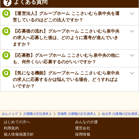
よくある質問
【運営法人】グループホーム ここさいむら泉中央を運
営しているのはどこの法人ですか？
【応募後の流れ】グループホーム ここさいむら泉中央
の求人へ応募した後は、どのように選考が進んでいき
ますか？
【応募数】グループホーム ここさいむら泉中央の他に
も、何件くらい応募するのがいいですか？
【気になる機能】グループホーム ここさいむら泉中央
の求人に応募するかは悩んでいる場合、どうすればよ
いですか？
みんジョブ
介護職の正社員求人
宮城県 介護職の正社員求人
仙台市 介護職の正社員求
はじめての方へ
みんなの介護
利用規約
運営会社
個人情報保護方針
採用情報