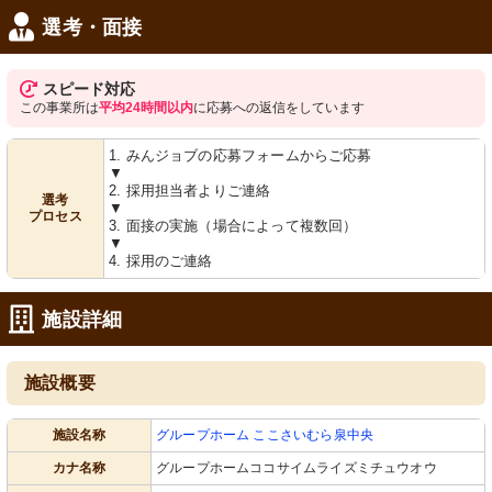
選考・面接
スピード対応
この事業所は
平均24時間以内
に応募への返信をしています
1. みんジョブの応募フォームからご応募
▼
2. 採用担当者よりご連絡
選考
▼
プロセス
3. 面接の実施（場合によって複数回）
▼
4. 採用のご連絡
施設詳細
施設概要
施設名称
グループホーム ここさいむら泉中央
カナ名称
グループホームココサイムライズミチュウオウ