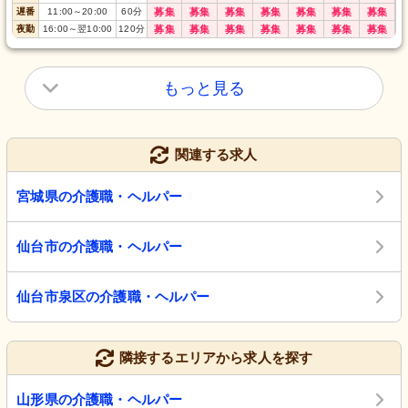
遅番
11:00
～
20:00
60
分
募集
募集
募集
募集
募集
募集
募集
夜勤
16:00
～
翌10:00
120
分
募集
募集
募集
募集
募集
募集
募集
もっと見る
関連する求人
宮城県の介護職・ヘルパー
仙台市の介護職・ヘルパー
仙台市泉区の介護職・ヘルパー
隣接するエリアから求人を探す
山形県の介護職・ヘルパー