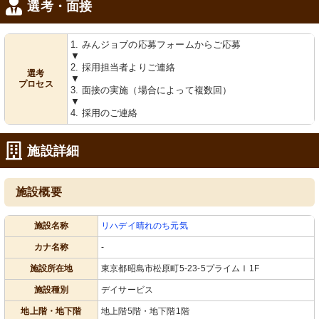
選考・面接
1. みんジョブの応募フォームからご応募
▼
2. 採用担当者よりご連絡
選考
▼
プロセス
3. 面接の実施（場合によって複数回）
▼
4. 採用のご連絡
施設詳細
施設概要
施設名称
リハデイ晴れのち元気
カナ名称
-
施設所在地
東京都昭島市松原町5-23-5プライムⅠ1F
施設種別
デイサービス
地上階・地下階
地上階5階・地下階1階