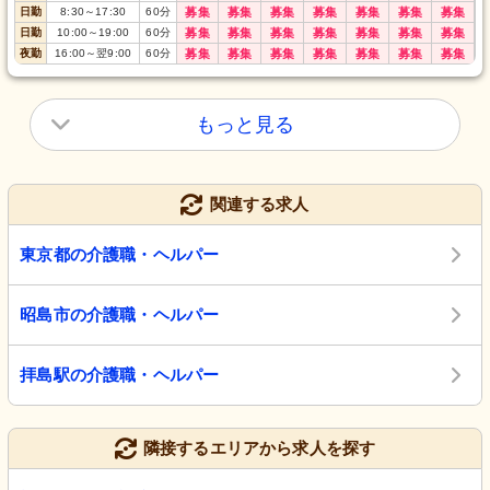
日勤
8:30
～
17:30
60
分
募集
募集
募集
募集
募集
募集
募集
日勤
10:00
～
19:00
60
分
募集
募集
募集
募集
募集
募集
募集
夜勤
16:00
～
翌9:00
60
分
募集
募集
募集
募集
募集
募集
募集
もっと見る
関連する求人
東京都の介護職・ヘルパー
昭島市の介護職・ヘルパー
拝島駅の介護職・ヘルパー
隣接するエリアから求人を探す