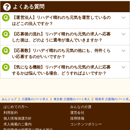
よくある質問
【運営法人】リハデイ晴れのち元気を運営しているの
はどこの法人ですか？
【応募後の流れ】リハデイ晴れのち元気の求人へ応募
した後は、どのように選考が進んでいきますか？
【応募数】リハデイ晴れのち元気の他にも、何件くら
い応募するのがいいですか？
【気になる機能】リハデイ晴れのち元気の求人に応募
するかは悩んでいる場合、どうすればよいですか？
みんジョブ
介護職のパート求人
東京都 介護職のパート求人
昭島市 介護職のパート求
はじめての方へ
みんなの介護
利用規約
運営会社
個人情報保護方針
採用情報
求人掲載のご案内
コンテンツポリシー
取扱職種の範囲等に関する明示