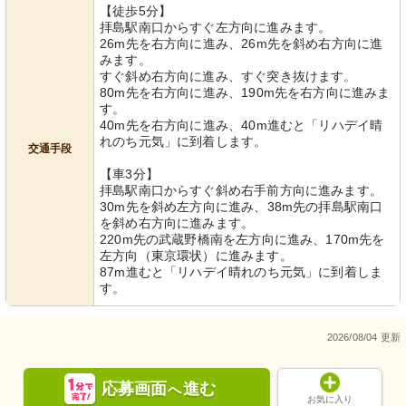
【徒歩5分】
拝島駅南口からすぐ左方向に進みます。
26m先を右方向に進み、26m先を斜め右方向に進
みます。
すぐ斜め右方向に進み、すぐ突き抜けます。
80m先を右方向に進み、190m先を右方向に進みま
す。
40m先を右方向に進み、40m進むと「リハデイ晴
れのち元気」に到着します。
交通手段
【車3分】
拝島駅南口からすぐ斜め右手前方向に進みます。
30m先を斜め左方向に進み、38m先の拝島駅南口
を斜め右方向に進みます。
220m先の武蔵野橋南を左方向に進み、170m先を
左方向（東京環状）に進みます。
87m進むと「リハデイ晴れのち元気」に到着しま
す。
2026/08/04 更新
応募画面
進む
へ
お気に入り