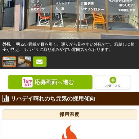
外観
明るい看板が目を引く、通りから見やすい外観です。窓越しに椅
子が見え、リハビリに取り組みやすい雰囲気が伝わります。
応募画面
進む
へ
お気に入り
リハデイ晴れのち元気の採用傾向
採用温度