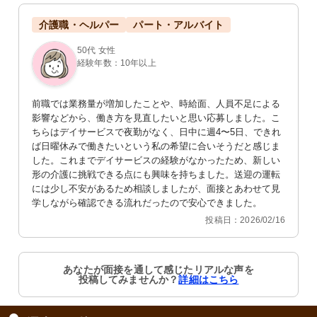
介護職・ヘルパー
パート・アルバイト
50代 女性
経験年数：10年以上
前職では業務量が増加したことや、時給面、人員不足による
影響などから、働き方を見直したいと思い応募しました。こ
ちらはデイサービスで夜勤がなく、日中に週4〜5日、できれ
ば日曜休みで働きたいという私の希望に合いそうだと感じま
した。これまでデイサービスの経験がなかったため、新しい
形の介護に挑戦できる点にも興味を持ちました。送迎の運転
には少し不安があるため相談しましたが、面接とあわせて見
学しながら確認できる流れだったので安心できました。
投稿日：2026/02/16
あなたが面接を通して感じたリアルな声を
投稿してみませんか？
詳細はこちら