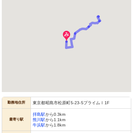
勤務地住所
東京都昭島市松原町5-23-5プライムⅠ1F
拝島駅
から0.3km
最寄り駅
熊川駅
から1.1km
牛浜駅
から1.8km