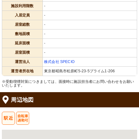
施設利用階数
-
入居定員
-
居室総数
-
敷地面積
-
延床面積
-
居室面積
-
運営法人
株式会社 SPECIO
運営者所在地
東京都昭島市松原町5-23-5プライム1-206
※受動喫煙対策につきましては、面接時に施設担当者にお問い合わせをお願い
いたします。
周辺地図