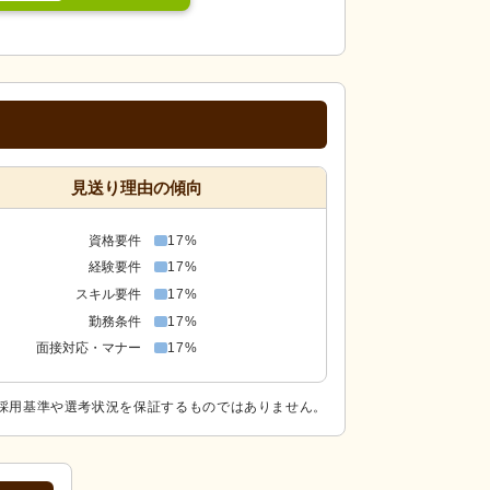
見送り理由の傾向
資格要件
17%
経験要件
17%
スキル要件
17%
勤務条件
17%
面接対応・マナー
17%
採用基準や選考状況を保証するものではありません。