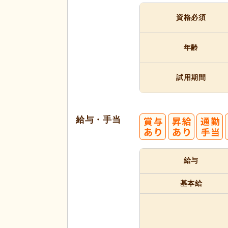
資格必須
年齢
試用期間
給与・手当
給与
基本給