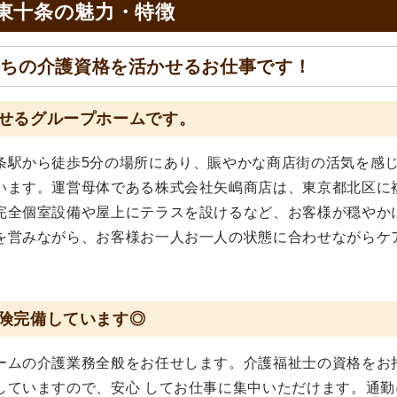
東十条の
魅力・特徴
持ちの介護資格を活かせるお仕事です！
せるグループホームです。
条駅から徒歩5分の場所にあり、賑やかな商店街の活気を感
います。運営母体である株式会社矢嶋商店は、東京都北区に
完全個室設備や屋上にテラスを設けるなど、お客様が穏やか
を営みながら、お客様お一人お一人の状態に合わせながらケ
険完備しています◎
ームの介護業務全般をお任せします。介護福祉士の資格をお
していますので、安心 してお仕事に集中いただけます。通勤