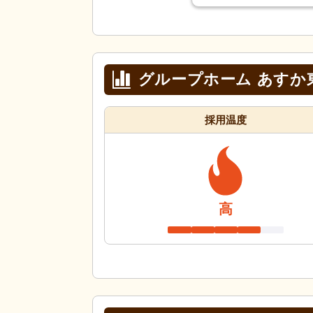
グループホーム あすか
採用温度
高