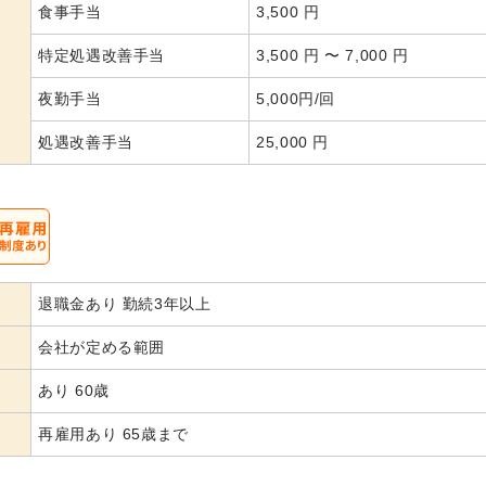
食事手当
3,500 円
特定処遇改善手当
3,500 円 〜 7,000 円
夜勤手当
5,000円/回
処遇改善手当
25,000 円
退職金あり 勤続3年以上
会社が定める範囲
あり 60歳
再雇用あり 65歳まで