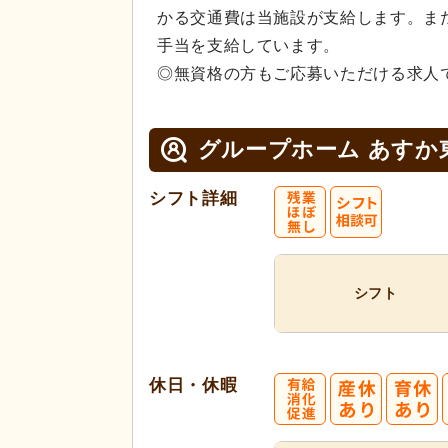
かる交通費は当施設が支給します。ま
手当を支給しています。
◎無資格の方もご応募いただける求人
グループホーム あすか
シフト詳細
シフト
休日・休暇