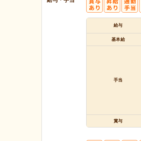
給与・手当
給与
基本給
手当
賞与