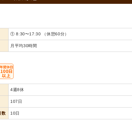
① 8:30〜17:30 （休憩60分）
月平均30時間
4週8休
107日
日数
10日