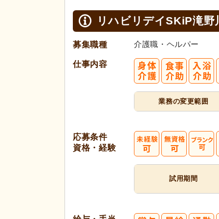
リハビリデイSKiP滝野
募集職種
介護職・ヘルパー
仕事内容
業務の変更範囲
応募条件
資格・経験
試用期間