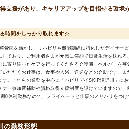
取得支援があり、キャリアアップを目指せる環境
する時間をしっかり取れます☆
灸整骨院を活かし、リハビリや機能訓練に特化したデイサー
にしており、ご利用者さまが元気に笑顔で日常生活を送れる
心に寄り添ったケアを行ってくださる介護職・ヘルパーを募
ていただくお仕事は、食事や入浴、送迎などの介助です。ま
す。これらの業務を中心に「ハビリデイSKiP滝野川」に
ミナー参加費補助や資格取得支援制度を設けていますので、
4週8休制勤務なので、プライベートと仕事のメリハリをつけ
川の
勤務形態