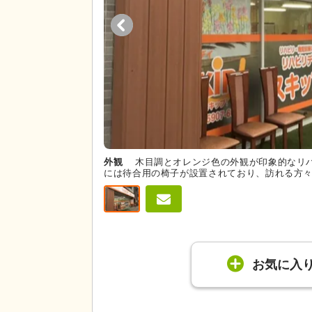
外観
木目調とオレンジ色の外観が印象的なリ
には待合用の椅子が設置されており、訪れる方
お気に入