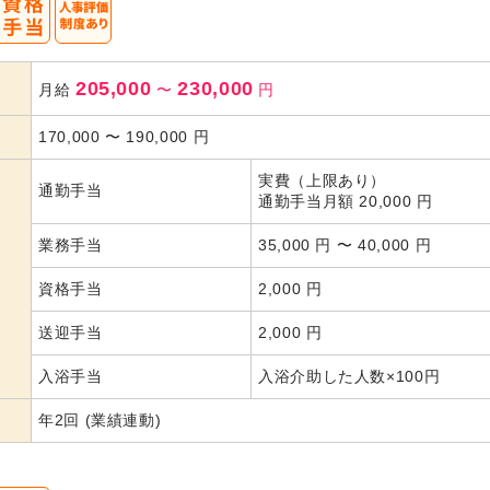
205,000
230,000
月給
〜
円
170,000
〜
190,000
円
実費（上限あり）
通勤手当
通勤手当月額 20,000 円
業務手当
35,000 円 〜 40,000 円
資格手当
2,000 円
送迎手当
2,000 円
入浴手当
入浴介助した人数×100円
年2回 (業績連動)