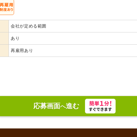
会社が定める範囲
あり
再雇用あり
応募画面
進む
へ