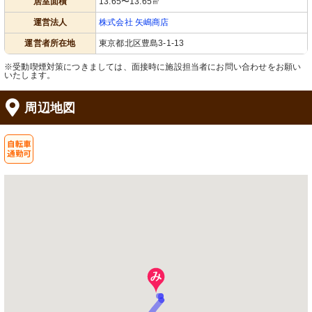
居室面積
13.65〜13.65㎡
運営法人
株式会社 矢嶋商店
運営者所在地
東京都北区豊島3-1-13
※受動喫煙対策につきましては、面接時に施設担当者にお問い合わせをお願い
いたします。
周辺地図