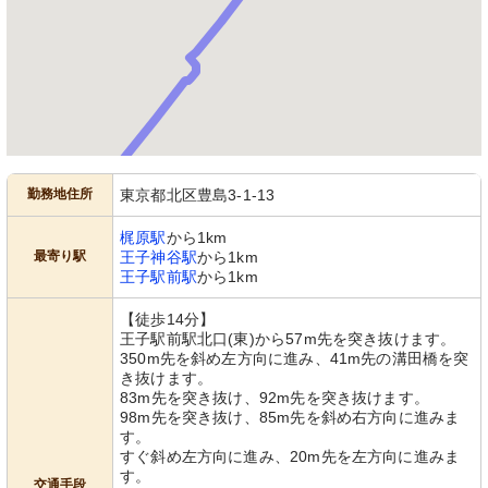
勤務地住所
東京都北区豊島3-1-13
梶原駅
から1km
最寄り駅
王子神谷駅
から1km
王子駅前駅
から1km
【徒歩14分】
王子駅前駅北口(東)から57m先を突き抜けます。
350m先を斜め左方向に進み、41m先の溝田橋を突
き抜けます。
83m先を突き抜け、92m先を突き抜けます。
98m先を突き抜け、85m先を斜め右方向に進みま
す。
すぐ斜め左方向に進み、20m先を左方向に進みま
す。
交通手段