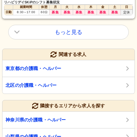
リハビリデイSKiPのシフト募集状況
就業時間
休憩
月
火
水
木
金
土
日
日勤
8:30
～
17:00
60
分
募集
募集
募集
募集
募集
募集
定休
もっと見る
関連する求人
東京都の介護職・ヘルパー
北区の介護職・ヘルパー
隣接するエリアから求人を探す
神奈川県の介護職・ヘルパー
山梨県の介護職・ヘルパー