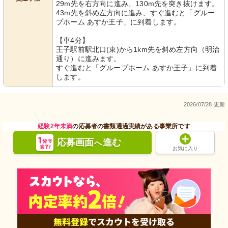
29m先を右方向に進み、130m先を突き抜けます。
43m先を斜め左方向に進み、すぐ進むと「グルー
プホーム あすか王子」に到着します。
【車4分】
王子駅前駅北口(東)から1km先を斜め左方向（明治
通り）に進みます。
すぐ進むと「グループホーム あすか王子」に到着
します。
2026/07/28 更新
経験2年未満
の応募者の書類通過実績がある事業所です
応募画面
進む
へ
お気に入り