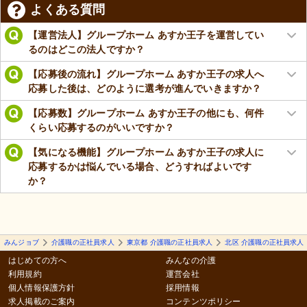
よくある質問
【運営法人】グループホーム あすか王子を運営してい
るのはどこの法人ですか？
【応募後の流れ】グループホーム あすか王子の求人へ
応募した後は、どのように選考が進んでいきますか？
【応募数】グループホーム あすか王子の他にも、何件
くらい応募するのがいいですか？
【気になる機能】グループホーム あすか王子の求人に
応募するかは悩んでいる場合、どうすればよいです
か？
みんジョブ
介護職の正社員求人
東京都 介護職の正社員求人
北区 介護職の正社員求人
はじめての方へ
みんなの介護
利用規約
運営会社
個人情報保護方針
採用情報
求人掲載のご案内
コンテンツポリシー