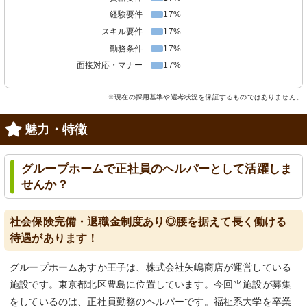
経験要件
17%
スキル要件
17%
勤務条件
17%
面接対応・マナー
17%
※現在の採用基準や選考状況を保証するものではありません。
魅力・特徴
グループホームで正社員のヘルパーとして活躍しま
せんか？
社会保険完備・退職金制度あり◎腰を据えて長く働ける
待遇があります！
グループホームあすか王子は、株式会社矢嶋商店が運営している
施設です。東京都北区豊島に位置しています。今回当施設が募集
をしているのは、正社員勤務のヘルパーです。福祉系大学を卒業