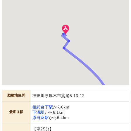
勤務地住所
神奈川県厚木市鳶尾5-13-12
相武台下駅
から6km
最寄り駅
下溝駅
から6.1km
原当麻駅
から6.4km
【車25分】