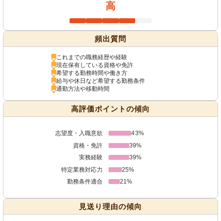
高
頻出質問
これまでの職務経歴や経験
現在保有している資格や免許
希望する勤務時間や働き方
給与や休日など希望する勤務条件
通勤方法や移動時間
高評価ポイントの傾向
志望度・入職意欲
43%
資格・免許
39%
実務経験
39%
特定業務対応力
25%
勤務条件適合
21%
見送り理由の傾向