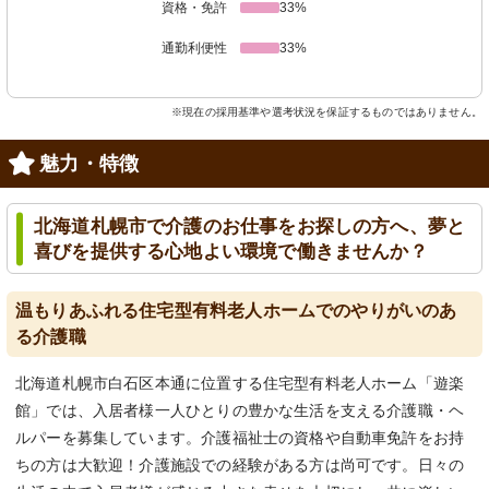
資格・免許
33%
通勤利便性
33%
※現在の採用基準や選考状況を保証するものではありません。
魅力・特徴
北海道札幌市で介護のお仕事をお探しの方へ、夢と
喜びを提供する心地よい環境で働きませんか？
温もりあふれる住宅型有料老人ホームでのやりがいのあ
る介護職
北海道札幌市白石区本通に位置する住宅型有料老人ホーム「遊楽
館」では、入居者様一人ひとりの豊かな生活を支える介護職・ヘ
ルパーを募集しています。介護福祉士の資格や自動車免許をお持
ちの方は大歓迎！介護施設での経験がある方は尚可です。日々の