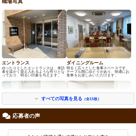
職場写真
エントランス
ダイニングルーム
ゆったりとしたエントランスは、来訪
明るく広々とした食事スペースです。
者を温かく迎え入れるような作りとな
テーブル間にゆとりがあり、快適にお
っており、明るい印象を与えます。
食事をお楽しみいただけます。
すべての写真を見る
（全15枚）
応募者の声
居室
居室