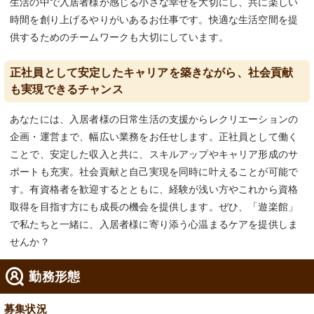
生活の中で入居者様が感じる小さな幸せを大切にし、共に楽しい
時間を創り上げるやりがいあるお仕事です。快適な生活空間を提
供するためのチームワークも大切にしています。
正社員として安定したキャリアを築きながら、社会貢献
も実現できるチャンス
あなたには、入居者様の日常生活の支援からレクリエーションの
企画・運営まで、幅広い業務をお任せします。正社員として働く
ことで、安定した収入と共に、スキルアップやキャリア形成のサ
ポートも充実。社会貢献と自己実現を同時に叶えることが可能で
す。有資格者を歓迎するとともに、経験が浅い方やこれから資格
取得を目指す方にも成長の機会を提供します。ぜひ、「遊楽館」
で私たちと一緒に、入居者様に寄り添う心温まるケアを提供しま
せんか？
勤務形態
募集状況