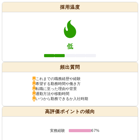
採用温度
低
頻出質問
これまでの職務経歴や経験
希望する勤務時間や働き方
転職に至った理由や背景
通勤方法や移動時間
いつから勤務できるか入社時期
高評価ポイントの傾向
実務経験
67%