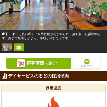
廊下
明るく長い廊下に観葉植物や花が飾られ、落ち着いた雰囲気で
す。奥まで見通しがよく、移動しやすそうです。
応募画面
進む
へ
お気に入り
デイサービスのるどの採用傾向
採用温度