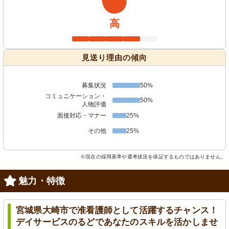
高
見送り理由の傾向
募集状況
50%
コミュニケーション・
50%
人物評価
面接対応・マナー
25%
その他
25%
※現在の採用基準や選考状況を保証するものではありません。
魅力・特徴
宮城県大崎市で准看護師として活躍するチャンス！
デイサービスのるどであなたのスキルを活かしませ