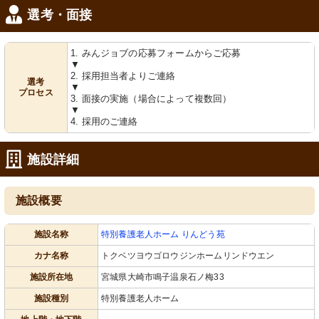
選考・面接
1. みんジョブの応募フォームからご応募
▼
2. 採用担当者よりご連絡
選考
▼
プロセス
3. 面接の実施（場合によって複数回）
▼
4. 採用のご連絡
施設詳細
施設概要
施設名称
特別養護老人ホーム りんどう苑
カナ名称
トクベツヨウゴロウジンホームリンドウエン
施設所在地
宮城県大崎市鳴子温泉石ノ梅33
施設種別
特別養護老人ホーム