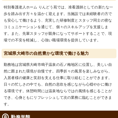
特別養護老人ホーム りんどう苑では、准看護師としての新たな一
歩を踏み出す方々を温かく迎えます。当施設では未経験者の方で
も安心して働けるよう、充実した研修制度とスタッフ同士の密な
コミュニケーションを通じて、個々のスキルアップを支援しま
す。また、先輩スタッフが親身になってサポートすることで、現
場での不安を軽減し、心強い職場環境を提供しています。
宮城県大崎市の自然豊かな環境で働ける魅力
勤務地は宮城県大崎市鳴子温泉の石ノ梅地区に位置し、美しい自
然に囲まれた環境が自慢です。四季折々の風景を楽しみながら、
入居者様の健康と笑顔を支える仕事に取り組むことができます。
日々の忙しさの中でも、自然の息吹を感じながら心穏やかに働け
る環境です。休憩時間には温泉地ならではの風情を感じることが
でき、心身ともにリフレッシュして次の業務に臨むことができま
す。
勤務形態