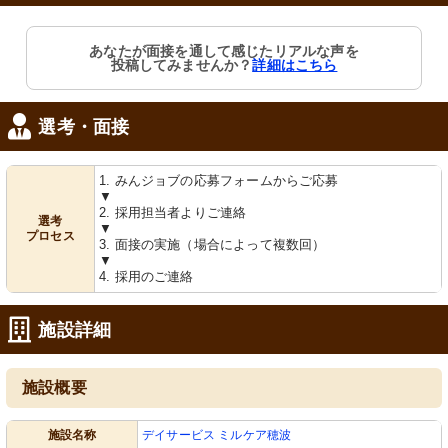
あなたが面接を通して感じたリアルな声を
投稿してみませんか？
詳細はこちら
選考・面接
1. みんジョブの応募フォームからご応募
▼
2. 採用担当者よりご連絡
選考
▼
プロセス
3. 面接の実施（場合によって複数回）
▼
4. 採用のご連絡
施設詳細
施設概要
施設名称
デイサービス ミルケア穂波