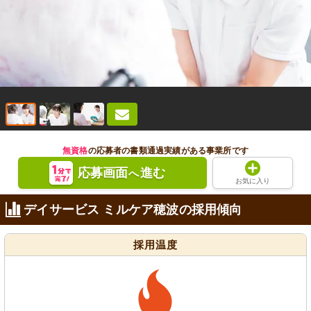
無資格
の応募者の書類通過実績がある事業所です
応募画面
進む
へ
お気に入り
デイサービス ミルケア穂波の採用傾向
採用温度